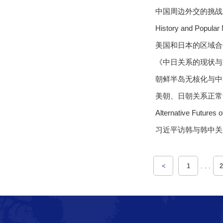
中国周边外交的挑战（
History and Popul
美国和日本的区域合
《中日关系的现状与
朝鲜半岛无核化与中韩
美朝、日朝关系正常
Alternative Future
习近平访韩与韩中关
<
1
. . .
2