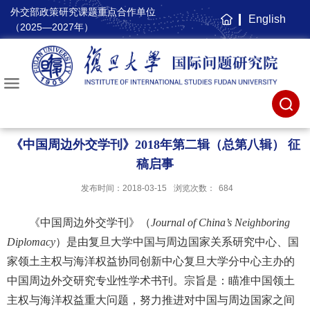
外交部政策研究课题重点合作单位
English
主
（2025—2027年）
页
《中国周边外交学刊》2018年第二辑（总第八辑） 征
稿启事
发布时间：2018-03-15
浏览次数：
684
《中国周边外交学刊》（
Journal of China’s Neighboring
Diplomacy
）
是由复旦大学中国与周边国家关系研究中心、国
家领土主权与海洋权益协同创新中心复旦大学分中心主办的
中国周边外交研究专业性学术书刊。宗旨是：瞄准中国领土
主权与海洋权益重大问题，努力推进对中国与周边国家之间