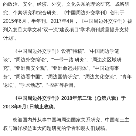
的政治、安全、经济、外交、文化关系的理论研究、战略研
究、个案研究和综合研究。《中国周边外交学刊》创刊于
2015年6月，半年刊。2017年4月，《中国周边外交学刊》被
列入复旦大学文科“双一流”建设项目“学术期刊质量提升支持
计划”。
《中国周边外交学刊》设有
“特稿”、“中国周边学笔
谈”、“周边外交综论”、“‘一带一路’研究”、“周边次区域研
究”、“亚洲新安全观”、“亚洲命运共同体”、“中国边海事
务”、“周边看中国”、“周边国情研究”、“周边文化交流”、“青年
论坛”、“学术动态”、“书评”等栏目。
《中国周边外交学刊》
2018年第二辑（总第八辑）于
2018年9月1日截止收稿。
欢迎国内外从事中国与周边国家关系研究、中国领土主
权与海洋权益重大问题研究的学者和朋友们赐稿
。