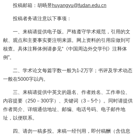
投稿邮箱：
胡旸昱
huyangyu@fudan.edu.cn
投稿者务请注意以下事项：
一、来稿请提供电子版。严格遵守学术规范，引用的文
献、观点和主要事实要注明来源。网上资料的引用应做到可
核查。具体注释体例请参见
“《中国周边外交学刊》注释体
例”。
二、学术论文每篇字数一般为
1-2万字；书评及学术动态
一般在5000字以内。
三、来稿请提供中英文的题名、作者姓名、工作单位、
内容提要（
250－300字）、关键词（3－5个）。同时请提供
作者简介、详细通信地址、邮编、电话号码、电子邮件地
址，以便联系。
四、请勿一稿多投。来稿一经刊用，即付稿酬（含信息