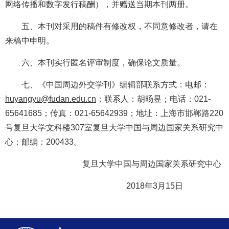
网络传播和数字发行稿酬），并赠送当期本刊两册。
五、本刊对采用的稿件有修改权，不同意修改者，请在
来稿中申明。
六、本刊实行匿名评审制度，确保论文质量。
七、《中国周边外交学刊》编辑部联系方式：电邮：
huyangyu@fudan.edu.cn
；联系人：胡旸昱；电话：
021-
65641685；传真：021-65642939；地址：上海市邯郸路220
号复旦大学文科楼307室复旦大学中国与周边国家关系研究中
心；邮编：200433。
复旦大学中国与周边国家关系研究中心
2018年3月15日