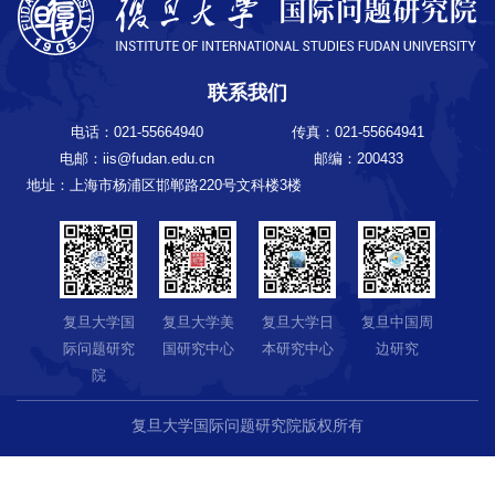
联系我们
电话：021-55664940
传真：021-55664941
电邮：iis@fudan.edu.cn
邮编：200433
地址：上海市杨浦区邯郸路220号文科楼3楼
复旦大学国
复旦大学美
复旦大学日
复旦中国周
际问题研究
国研究中心
本研究中心
边研究
院
复旦大学国际问题研究院版权所有