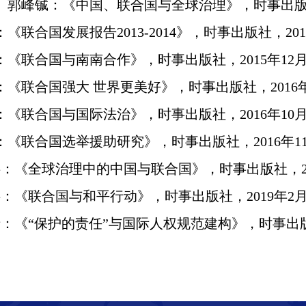
、郭峰铖：《中国、联合国与全球治理》，时事出
：《联合国发展报告
2013-2014
》，时事出版社，
201
：《联合国与南南合作》，时事出版社，
2015
年
12
：《联合国强大 世界更美好》，时事出版社，
2016
：《联合国与国际法治》，时事出版社，
2016
年
10
：《联合国选举援助研究》，时事出版社，
2016
年
1
洪：《全球治理中的中国与联合国》，时事出版社，
洪：《联合国与和平行动》，时事出版社，
2019
年
2
：《“保护的责任”与国际人权规范建构》，时事出