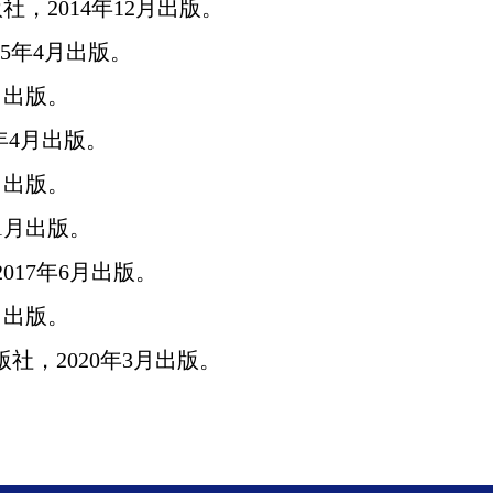
版社，
2014
年
12
月出版。
5
年
4
月出版。
月出版。
年
4
月出版。
月出版。
1
月出版。
2017
年
6
月出版。
月出版。
版社，
2020
年
3
月出版。