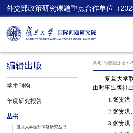
外交部政策研究课题重点合作单位（2025-
编辑出版
首页
/
编辑出版
/
复旦大学联合
学术刊物
由时事出版社
1.
张贵洪
年度研究报告
2.
张贵洪
丛书
3.
张贵洪
复旦大学国际问题研究丛书