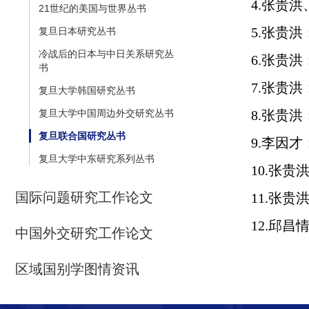
4.
张贵洪
21世纪的美国与世界丛书
5.
张贵洪
复旦日本研究丛书
冷战后的日本与中日关系研究丛
6.
张贵洪
书
7.
张贵洪
复旦大学韩国研究丛书
复旦大学中国周边外交研究丛书
8.
张贵洪
复旦联合国研究丛书
9.
李因才
复旦大学中东研究系列丛书
10.
张贵
国际问题研究工作论文
11.
张贵
12.
邱昌情
中国外交研究工作论文
区域国别学图情资讯