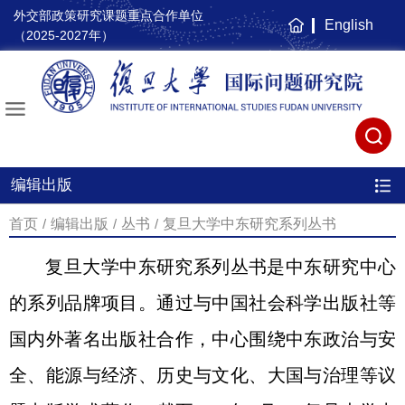
外交部政策研究课题重点合作单位
English
主
（2025-2027年）
页
编辑出版
首页
/
编辑出版
/
丛书
/
复旦大学中东研究系列丛书
复旦大学中东研究系列丛书是中东研究中心
的系列品牌项目。通过与中国社会科学出版社等
国内外著名出版社合作，中心围绕中东政治与安
全、能源与经济、历史与文化、大国与治理等议