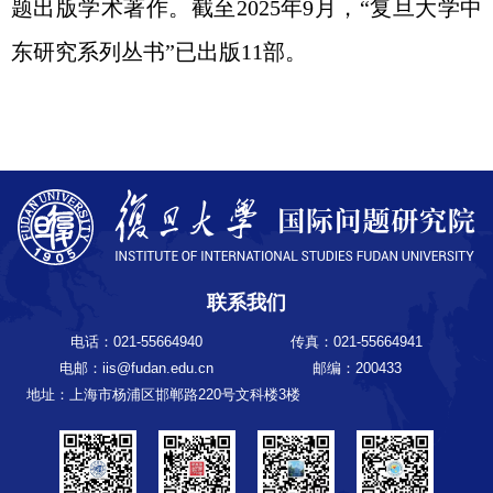
题出版学术著作。截至
2025
年9
月，“复旦大学中
东研究系列丛书”已出版
11
部。
联系我们
电话：021-55664940
传真：021-55664941
电邮：iis@fudan.edu.cn
邮编：200433
地址：上海市杨浦区邯郸路220号文科楼3楼