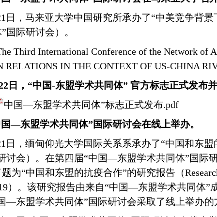
1月21日，马来亚大学中国研究所承办了“中美竞争背
”国际研讨会）。
The Third International Conference of the Network o
 RELATIONS IN THE CONTEXT OF US-CHINA RI
22
日，
“
中国
-
东盟学术共同体
”
官方标志正式发布
中国—东盟学术共同体”标志正式发布.pdf
中国—东盟学术共同体”国际研讨会在线上举办。
21
日，缅甸仰光大学国际关系系承办了“中国和东盟
研讨会）。在第四届“中国—东盟学术共同体”国际
题为“中国和东盟的抗疫合作”的研究报告（
Researc
19
）。该研究报告由来自“中国—东盟学术共同体”
国—东盟学术共同体”国际研讨会采取了线上举办的