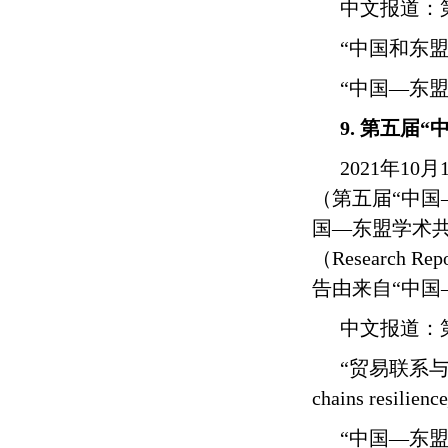
中文报道：
“中国和东
“中国—东盟
9.
第五届“
2021
年
10
月
（第五届“中国
国—东盟学术共
（
Research Repo
告由来自“中国
中文报道：
“贸易联系
chains resilien
“中国—东盟