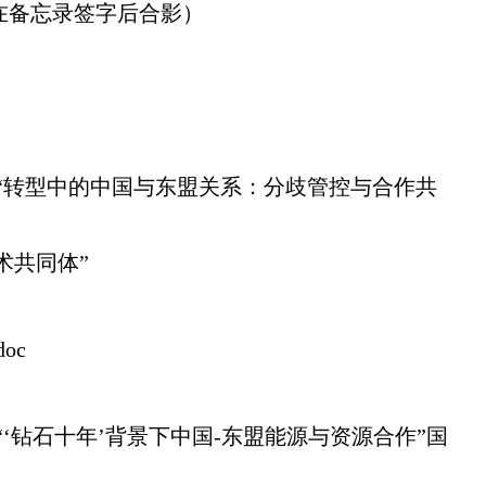
在备忘录签字后合影
）
。
了“转型中的中国与东盟关系：分歧管控与合作共
术共同体”
oc
“‘钻石十年’背景下中国-东盟能源与资源合作”国