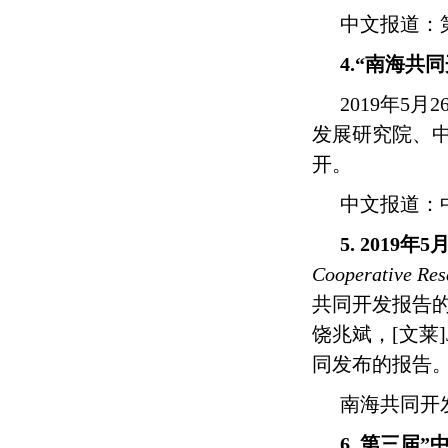
中文报道
：
4.
“南海共
同
2019年
5
月
2
发展研究院、
开。
中文报道
：
5.
2019
年
5
Cooperative Res
共同开发报告
饶兆斌，
[
文莱
]
同发布的报告
南海共同开
6. 第三