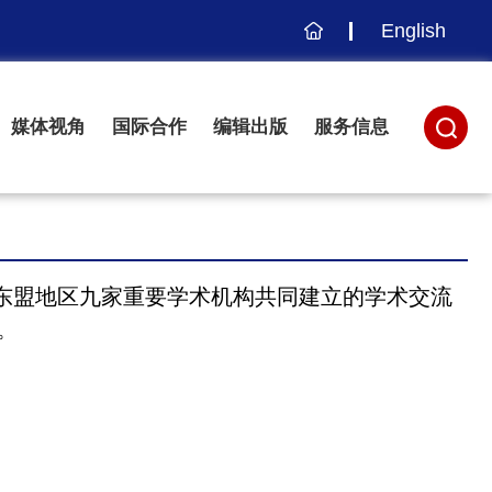
English
主
页
媒体视角
国际合作
编辑出版
服务信息
东盟地区九家重要学术机构共同建立的学术交流
。