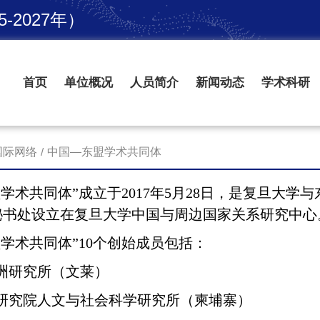
2027年）
首页
单位概况
人员简介
新闻动态
学术科研
国际网络
/
中国—东盟学术共同体
学术共同体”
成立于
2017
年
5
月
28
日，是复旦大学与
秘书处设立在复旦大学中国与周边国家关系研究中心
学术共同体”
10
个创始成员包括：
洲研究所（文莱）
研究院人文与社会科学研究所（柬埔寨）