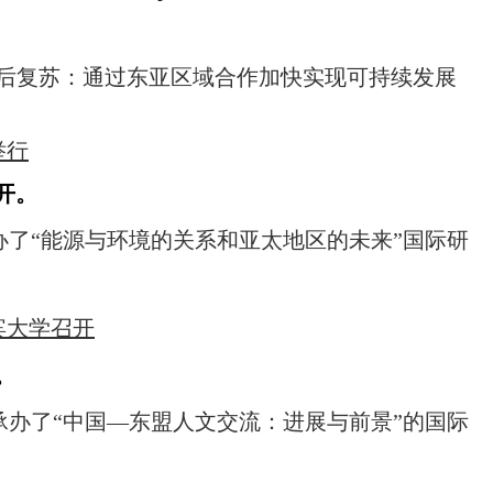
越疫后复苏：通过东亚区域合作加快实现可持续发展
。
举行
召开。
承办了“能源与环境的关系和亚太地区的未来”国际研
宾大学召开
开。
心承办了“中国—东盟人文交流：进展与前景”的国际