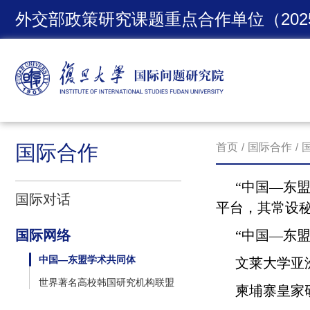
外交部政策研究课题重点合作单位（2025-
国际合作
首页
/
国际合作
/
“中国
—
东盟
国际对话
平台，其常设
国际网络
“中国
—
东盟
中国—东盟学术共同体
文莱大学亚
世界著名高校韩国研究机构联盟
柬埔寨皇家