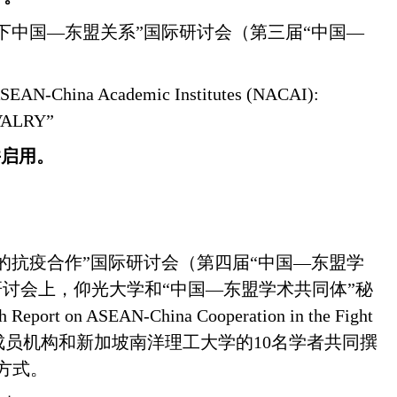
景下中国—东盟关系”国际研讨会（第三届“中国—
f ASEAN-China Academic Institutes (NACAI):
VALRY”
并启用。
的抗疫合作”国际研讨会（第四届“中国—东盟学
研讨会上，仰光大学和“中国—东盟学术共同体”秘
h Report on ASEAN-China Cooperation in the Fight
成员机构和新加坡南洋理工大学的
10
名学者共同撰
方式。