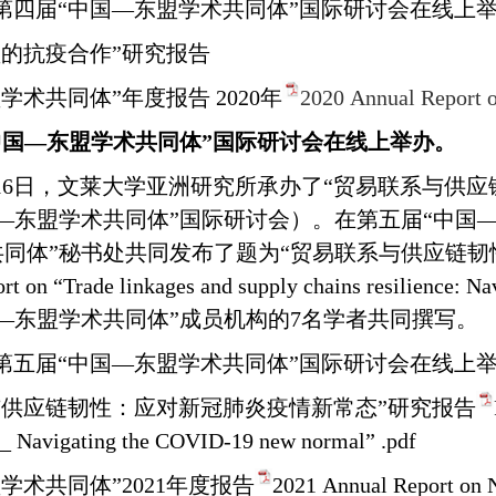
第四届“中国—东盟学术共同体”国际研讨会在线上
盟的抗疫合作”研究报告
学术共同体”年度报告 2020年
2020 Annual Report 
中国—东盟学术共同体”国际研讨会在线上举办。
16
日，文莱大学亚洲研究所承办了“贸易联系与供应
—东盟学术共同体”国际研讨会）。
在第五届“中国
同体”秘书处共同发布了题为“贸易联系与供应链韧
rt on “Trade linkages and supply chains resilience: 
—东盟学术共同体”成员机构的7名学者共同撰写。
第五届“中国—东盟学术共同体”国际研讨会在线上
与供应链韧性：应对新冠肺炎疫情新常态”研究报告
ce_ Navigating the COVID-19 new normal” .pdf
学术共同体”2021年度报告
2021 Annual Report on 