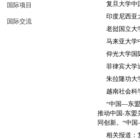
复旦大学中
国际项目
印度尼西亚
国际交流
老挝国立大
马来亚大学
仰光大学国
菲律宾大学
朱拉隆功大
越南社会科
“中国
—
东
推动中国
-
东盟
同创新。“中国
相关报道：