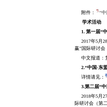
附件：
“
学术活动
1. 第一
2017年
赢”国际研讨会
中文报道：
2.
“
中国
-
东
详情请见：
3
.
第二
届“
2
018年5
际研讨会（
第