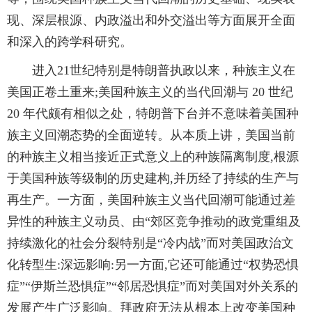
现、深层根源、内政溢出和外交溢出等方面展开全面
和深入的跨学科研究。
进入21世纪特别是特朗普执政以来，种族主义在
美国正卷土重来;美国种族主义的当代回潮与 20 世纪
20 年代颇有相似之处，特朗普下台并不意味着美国种
族主义回潮态势的全面逆转。从本质上讲，美国当前
的种族主义相当接近正式意义上的种族隔离制度,根源
于美国种族等级制的历史建构,并历经了持续的生产与
再生产。一方面，美国种族主义当代回潮可能通过差
异性的种族主义动员、由“郊区竞争推动的政党重组及
持续激化的社会分裂特别是“冷内战”而对美国政治文
化转型生:深远影响:另一方面,它还可能通过“权势恐惧
症”“伊斯兰恐惧症”“邻居恐惧症”而对美国对外关系的
发展产生广泛影响。拜政府无法从根本上改变美国种