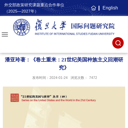
外交部政策研究课题重点合作单位
English
主
（2025—2027年）
页
潘亚玲著：《卷土重来：21世纪美国种族主义回潮研
究》
发布时间：2024-01-24
浏览次数：
7472