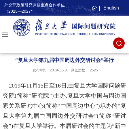
外交部政策研究课题重点合作单位
English
主
（2025—2027年）
页
“复旦大学第九届中国周边外交研讨会”举行
发布时间：2019-11-16
浏览次数：
2525
2019
年
11
月
15
日至
16
日,由复旦大学国际问题研
究院(简称“研究院”)主办,复旦大学中国与周边国
家关系研究中心(简称“中国周边中心”)承办的“复
旦大学第九届中国周边外交研讨会”(简称“研讨
会”)在复旦大学举行。本届研讨会的主题为“新中