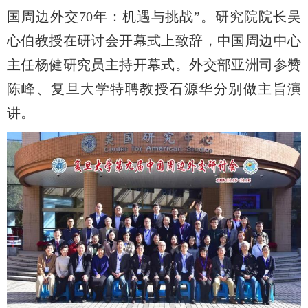
国周边外交
70
年：机遇与挑战”。研究院院长吴
心伯教授在研讨会开幕式上致辞，中国周边中心
主任杨健研究员主持开幕式。外交部亚洲司参赞
陈峰、复旦大学特聘教授石源华分别做主旨演
讲。