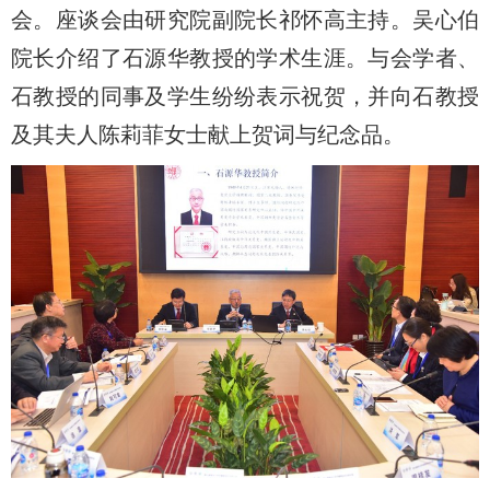
会。座谈会由研究院副院长祁怀高主持。吴心伯
院长介绍了石源华教授的学术生涯。与会学者、
石教授的同事及学生纷纷表示祝贺，并向石教授
及其夫人陈莉菲女士献上贺词与纪念品。