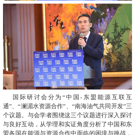
国际研讨会分为“中国-东盟能源互联互
通”、“澜湄水资源合作”、“南海油气共同开发”三
个议题。与会学者围绕这三个议题进行深入探讨
与良好互动，从学理和实证角度分析了中国和东
盟各国在能源与资源合作中面临的困境与挑战，