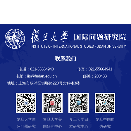
联系我们
电话：021-55664940
传真：021-55664941
电邮：iis@fudan.edu.cn
邮编：200433
地址：上海市杨浦区邯郸路220号文科楼3楼
复旦大学国
复旦大学美
复旦大学日
复旦中国周
际问题研究
国研究中心
本研究中心
边研究