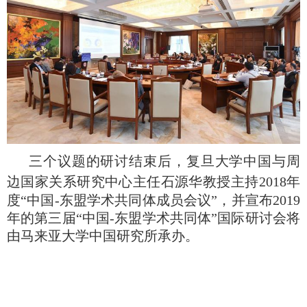
三个议题的研讨结束后，
复旦大学中国与周
边国家关系研究中心
主任石源华教授主持
2018
年
度“中国
-
东盟学术共同体成员会议”，并宣布
2019
年的第三届“中国
-
东盟学术共同体”国际研讨会将
由马来亚大学中国研究所承办。