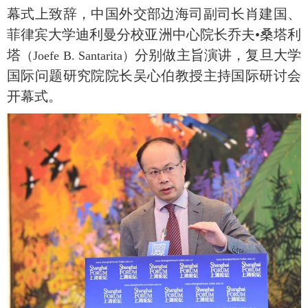
幕式
上
致辞，中国外交部边海司副司长肖建国、
菲律宾大学
迪利曼分校亚洲中心院长乔夫•桑塔利
塔
分别做主旨演讲，复旦大学
（Joefe B. Santarita）
国际问题研究院院长吴心伯教授主持国际研讨会
开幕式。