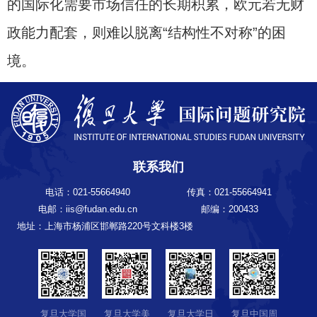
的国际化需要市场信任的长期积累，欧元若无财
政能力配套，则难以脱离“结构性不对称”的困
境。
联系我们
电话：021-55664940
传真：021-55664941
电邮：iis@fudan.edu.cn
邮编：200433
地址：上海市杨浦区邯郸路220号文科楼3楼
复旦大学国
复旦大学美
复旦大学日
复旦中国周