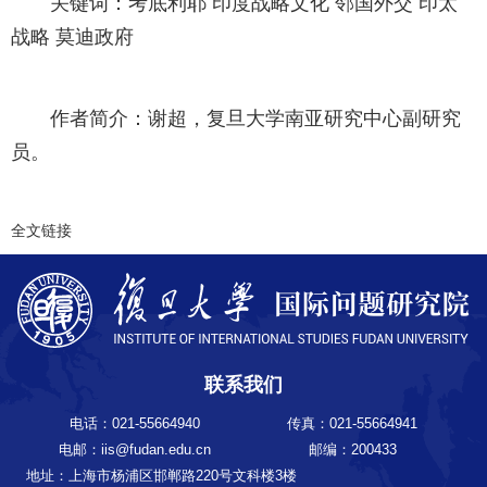
关键词：
考底利耶 印度战略文化 邻国外交 印太
战略 莫迪政府
作者简介：
谢超，复旦大学南亚研究中心副研究
员。
全文链接
联系我们
电话：021-55664940
传真：021-55664941
电邮：iis@fudan.edu.cn
邮编：200433
地址：上海市杨浦区邯郸路220号文科楼3楼