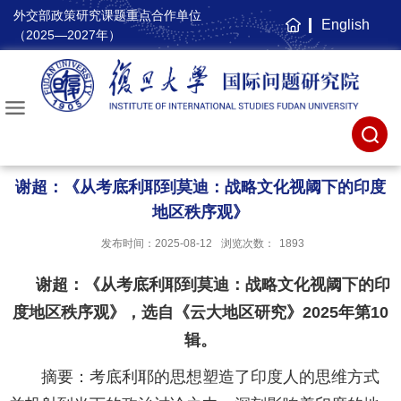
外交部政策研究课题重点合作单位
English
主
（2025—2027年）
页
谢超：《从考底利耶到莫迪：战略文化视阈下的印度
地区秩序观》
发布时间：2025-08-12
浏览次数：
1893
谢超：《从考底利耶到莫迪：战略文化视阈下的印
度地区秩序观》，
选自《云大地区研究》2025年第10
辑。
摘要：
考底利耶的思想塑造了印度人的思维方式