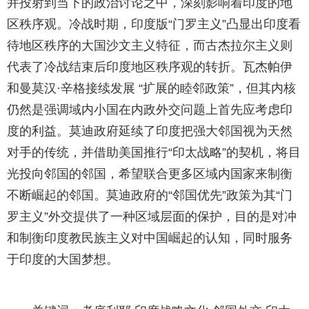
并投射到当下的政治讨论之中，深刻影响着印度的地
区秩序观。冷战时期，印度版“
门罗主义
”凸显出印度看
待地区秩序的大国沙文主义特征，而古杰拉尔主义则
代表了冷战结束后印度地区秩序观的转折。瓦杰帕伊
和曼莫汉·辛格接续发展 “扩展的睦邻政策”，但其内核
仍然是强调域内小国在内政外交问题上首先应考虑印
度的利益。莫迪政府延续了印度把强大邻国视为天然
对手的传统，并借助美国推行“印太战略”的契机，将目
光投向邻国的邻国，希望联合更多区域内国家来制衡
不断崛起的邻国。莫迪政府的“邻国优先”政策为其“门
罗主义”外交提供了一种区域层面的保护，目的是对冲
和制衡印度教民族主义对中国崛起的认知，同时服务
于印度的大国梦想。