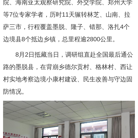
院、海南亚太观察研究院、外交学院、郑州大学
等7位专家学者，历时11天辗转林芝、山南、拉
萨三市，行程覆盖墨脱、隆子、错那、洛扎4个
边境县8个抵边乡镇，总里程逾2800公里。
8月2日抵藏当日，调研组直赴全国最后通公
路的墨脱县，在背崩乡德尔贡村、格林村、西让
村实地考察边境小康村建设、民生改善与守边固
防情况。