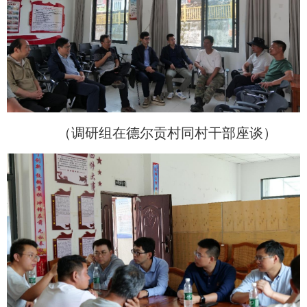
（调研组在德尔贡村同村干部座谈）