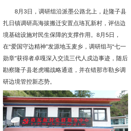
8月3日，调研组沿派墨公路北上，赴隆子县
扎日镇调研高海拔搬迁安置点珞瓦新村，评估边
境基础设施对民生保障的支撑作用。8月5日，
在“爱国守边精神”发源地玉麦乡，调研组与“七一
勋章”获得者卓嘎深入交流三代人戍边事迹，随后
勘察隆子县老虎嘴战略通道，并在错那市勒乡调
研边境管控新态势。