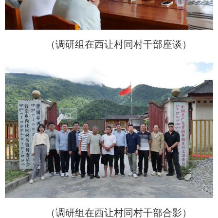
（调研组在西让村同村干部座谈）
（调研组在西让村同村干部合影）