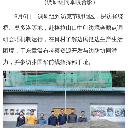
（调研组同卓嘎合影）
8月6日，调研组到访克节朗地区，探访择绕
桥、桑多洛等地，赴棒拉山口中印边境会晤点调
研会晤机制运行，在肖村了解边民抵边生产生活
困境，于东章瀑布考察资源开发与边防协同潜
力，并参访张国华前线指挥部旧址。