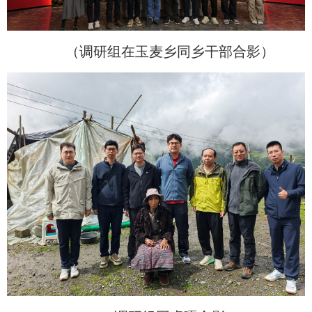
（调研组在玉麦乡同乡干部合影）