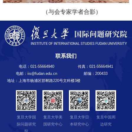
（与会专家学者合影）
联系我们
电话：021-55664940
传真：021-55664941
电邮：iis@fudan.edu.cn
邮编：200433
地址：上海市杨浦区邯郸路220号文科楼3楼
复旦大学国
复旦大学美
复旦大学日
复旦中国周
际问题研究
国研究中心
本研究中心
边研究
院