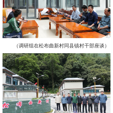
（调研组在松布曲新村同县镇村干部座谈）