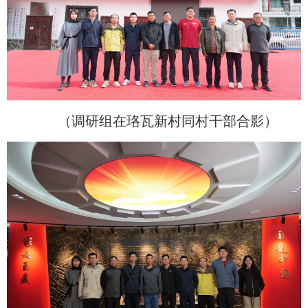
（调研组在珞瓦新村同村干部合影）