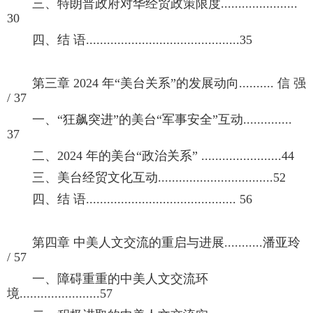
三、特朗普政府对华经贸政策限度......................
30
四、结 语............................................35
第三章 2024 年“美台关系”的发展动向.......... 信 强
/ 37
一、“狂飙突进”的美台“军事安全”互动..............
37
二、2024 年的美台“政治关系” .......................44
三、美台经贸文化互动.................................52
四、结 语........................................... 56
第四章 中美人文交流的重启与进展...........潘亚玲
/ 57
一、障碍重重的中美人文交流环
境.......................57