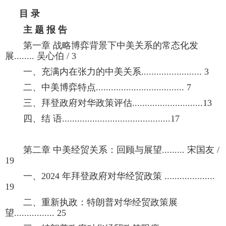
目 录
主 题 报 告
第一章 战略博弈背景下中美关系的常态化发
展........ 吴心伯 / 3
一、充满内在张力的中美关系........................ 3
二、中美博弈特点................................... 7
三、拜登政府对华政策评估............................13
四、结 语...........................................17
第二章 中美经贸关系：回顾与展望......... 宋国友 /
19
一、2024 年拜登政府对华经贸政策 ....................
19
二、重新执政：特朗普对华经贸政策展
望................ 25