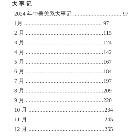
大 事 记
2024 年中美关系大事记 ............................... 97
1月 .................................................. 97
2 月 ..................................................115
3 月 ..................................................124
4 月 ..................................................142
5 月 ..................................................167
6 月 ..................................................184
7 月 ..................................................197
8 月 ..................................................209
9 月 ..................................................220
10 月 .................................................234
11 月 .................................................245
12 月 .................................................255