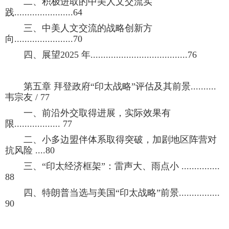
二、积极进取的中美人文交流实
践.......................64
三、中美人文交流的战略创新方
向.......................70
四、展望2025 年......................................76
第五章 拜登政府“印太战略”评估及其前景..........
韦宗友 / 77
一、前沿外交取得进展，实际效果有
限.................. 77
二、小多边盟伴体系取得突破，加剧地区阵营对
抗风险 ....80
三、“印太经济框架”：雷声大、雨点小 ...............
88
四、特朗普当选与美国“印太战略”前景................
90