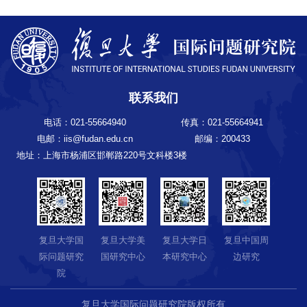
联系我们
电话：021-55664940
传真：021-55664941
电邮：iis@fudan.edu.cn
邮编：200433
地址：上海市杨浦区邯郸路220号文科楼3楼
复旦大学国
复旦大学美
复旦大学日
复旦中国周
际问题研究
国研究中心
本研究中心
边研究
院
复旦大学国际问题研究院版权所有