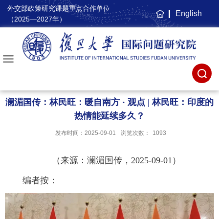
外交部政策研究课题重点合作单位
English
主
（2025—2027年）
页
澜湄国传：林民旺：暖自南方 · 观点 | 林民旺：印度的
热情能延续多久？
发布时间：2025-09-01
浏览次数：
1093
（来源：澜湄国传，2025-09-01）
编者按：