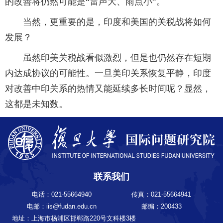
的改善将仍然可能是“雷声大、雨点小”。
当然，更重要的是，印度和美国的关税战将如何
发展？
虽然印美关税战看似激烈，但是也仍然存在短期
内达成协议的可能性。一旦美印关系恢复平静，印度
对改善中印关系的热情又能延续多长时间呢？显然，
这都是未知数。
联系我们
电话：021-55664940
传真：021-55664941
电邮：iis@fudan.edu.cn
邮编：200433
地址：上海市杨浦区邯郸路220号文科楼3楼