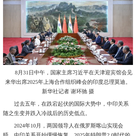
8月31日中午，国家主席习近平在天津迎宾馆会见
来华出席2025年上海合作组织峰会的印度总理莫迪。
新华社记者 谢环驰 摄
过去五年，在跌宕起伏的国际大势中，中印关系
随之生变并跌入冷战后的历史低点。
2024年10月，两国领导人在俄罗斯喀山实现会
晤，中印关系开始缓慢恢复。2025年特朗普2.0时代的