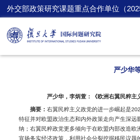
外交部政策研究课题重点合作单位（2025
严少华
严少华，李炳萱：《欧洲右翼民粹主义新动
摘要：
右翼民粹主义政党的进一步崛起是20
特征并对欧盟政治生态和内外政策走向产生深远
纳；右翼民粹政党更多倾向于在欧盟内部改造欧
宣扬务实经济政策，利用社会分裂挖掘移民议题