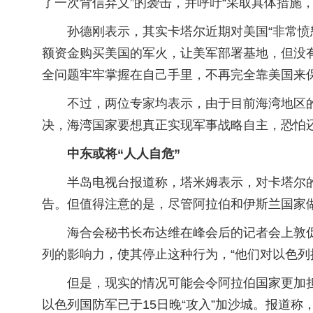
了一次背信弃义”的袭击，并呼吁“采取具体措施
孙德刚表示，其实卡塔尔近期对美国“非常愤
额资金购买美国的军火，让美军部署基地，但没有
全问题牢牢掌握在自己手里，不再完全靠美国来保
不过，两位专家均表示，由于目前海湾地区
决，海湾国家要想真正实现军事战略自主，恐怕
中东或将“人人自危”
半岛电视台报道称，塔米姆表示，对卡塔尔
告。但值得注意的是，尽管阿拉伯和伊斯兰国家
海合会秘书长布达维在峰会后的记者会上敦
列的影响力，使其停止这种行为，“他们对以色列
但是，现实的情况可能会令阿拉伯国家更加
以色列国防军已于15日晚“攻入”加沙城。报道称