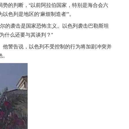
局势的判断，“以前阿拉伯国家，特别是海合会六
色列是地区的‘麻烦制造者’”。
塔尔的袭击是国家恐怖主义。以色列袭击巴勒斯坦
为什么还要与其谈判？”
。他警告说，以色列不受控制的行为将加剧冲突并
色。