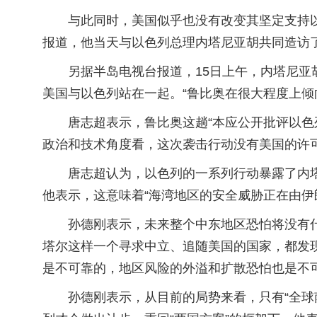
与此同时，美国似乎也没有改变其坚定支持以
报道，他当天与以色列总理内塔尼亚胡共同造访了
另据半岛电视台报道，15日上午，内塔尼
美国与以色列站在一起。“鲁比奥在很大程度上倾
唐志超表示，鲁比奥这趟“本应公开批评以色
政治和技术角度看，这次袭击行动没有美国的许
唐志超认为，以色列的一系列行动暴露了内
他表示，这意味着“海湾地区的安全威胁正在由伊
孙德刚表示，未来整个中东地区恐怕将没有
塔尔这样一个寻求中立、追随美国的国家，都发现
是不可靠的，地区风险的外溢和扩散恐怕也是不可
孙德刚表示，从目前的局势来看，只有“全球