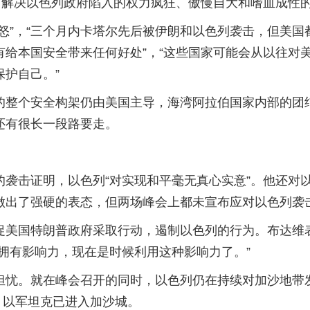
，解决以色列政府陷入的权力疯狂、傲慢自大和嗜血成性
怒”，“三个月内卡塔尔先后被伊朗和以色列袭击，但美
给本国安全带来任何好处”，“这些国家可能会从以往对美
护自己。”
的整个安全构架仍由美国主导，海湾阿拉伯国家内部的团
还有很长一段路要走。
的袭击证明，以色列“对实现和平毫无真心实意”。他还对
做出了强硬的表态，但两场峰会上都未宣布应对以色列袭
促美国特朗普政府采取行动，遏制以色列的行为。布达维
拥有影响力，现在是时候利用这种影响力了。”
担忧。就在峰会召开的同时，以色列仍在持续对加沙地带发
，以军坦克已进入加沙城。