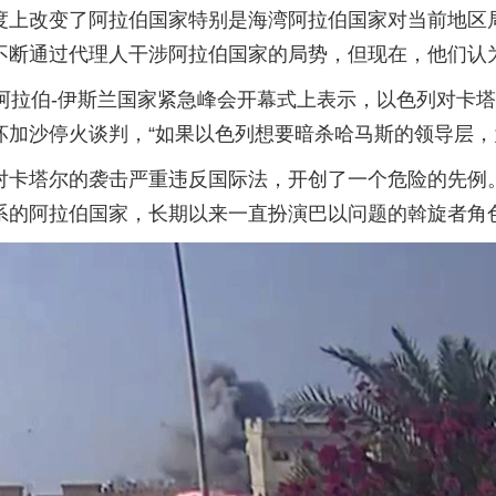
度上改变了阿拉伯国家特别是海湾阿拉伯国家对当前地区
断通过代理人干涉阿拉伯国家的局势，但现在，他们认为以
阿拉伯-伊斯兰国家紧急峰会开幕式上表示，以色列对卡
加沙停火谈判，“‎如果以色列想要暗杀哈马斯的领导层，
对卡塔尔的袭击严重违反国际法，开创了一个危险的先例
系的阿拉伯国家，长期以来一直扮演巴以问题的斡旋者角