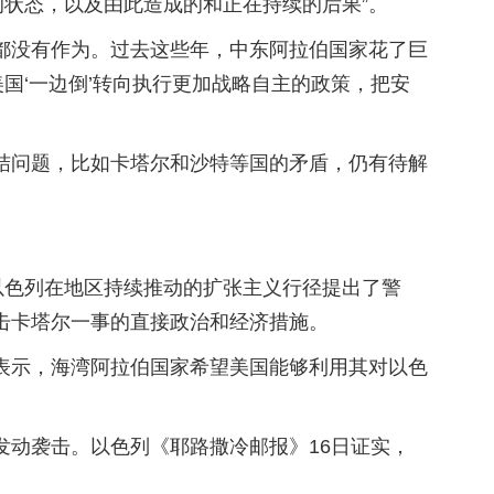
的状态，以及由此造成的和正在持续的后果”。
国都没有作为。过去这些年，中东阿拉伯国家花了巨
国‘一边倒’转向执行更加战略自主的政策，把安
结问题，比如卡塔尔和沙特等国的矛盾，仍有待解
以色列在地区持续推动的扩张主义行径提出了警
击卡塔尔一事的直接政治和经济措施。
表示，海湾阿拉伯国家希望美国能够利用其对以色
动袭击。以色列《耶路撒冷邮报》16日证实，