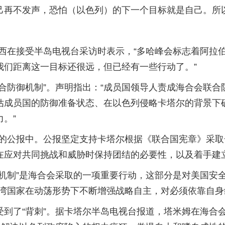
己再不发声，恐怕（以色列）的下一个目标就是自己。所
西在接受半岛电视台采访时表示，“多哈峰会标志着阿拉
我们距离这一目标还很远，但已经有一些行动了。”
合防御机制”。声明指出：“成员国领导人责成海合会联
估成员国的防御准备状态、在以色列侵略卡塔尔的背景下
。”
会的公报中。公报坚定支持卡塔尔根据《联合国宪章》采
在应对共同挑战和威胁时保持团结的必要性，以及着手建
全机制”是海合会采取的一项重要行动，这部分是对美国安
湾国家在动荡形势下不断增强战略自主，对必须依靠自身
到了“背刺”。据卡塔尔半岛电视台报道，塔米姆在海合