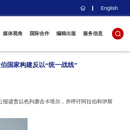
English
主
页
媒体视角
国际合作
编辑出版
服务信息
伯国家构建反以“统一战线”
表公报谴责以色列袭击卡塔尔，并呼吁阿拉伯和伊斯