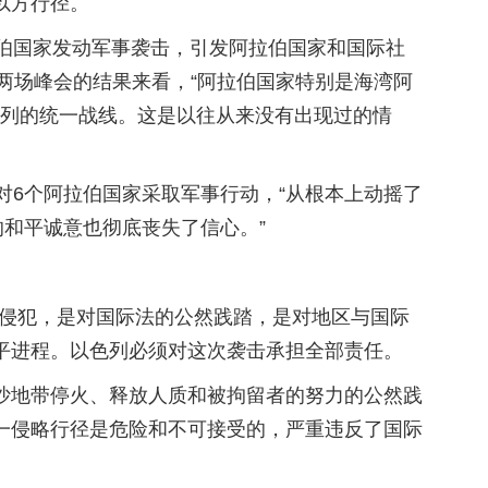
以方行径。
伯国家发动军事袭击，引发阿拉伯国家和国际社
两场峰会的结果来看，“阿拉伯国家特别是海湾阿
色列的统一战线。这是以往从来没有出现过的情
对6个阿拉伯国家采取军事行动，“从根本上动摇了
的和平诚意也彻底丧失了信心。”
然侵犯，是对国际法的公然践踏，是对地区与国际
平进程。以色列必须对这次袭击承担全部责任。
沙地带停火、释放人质和被拘留者的努力的公然践
一侵略行径是危险和不可接受的，严重违反了国际