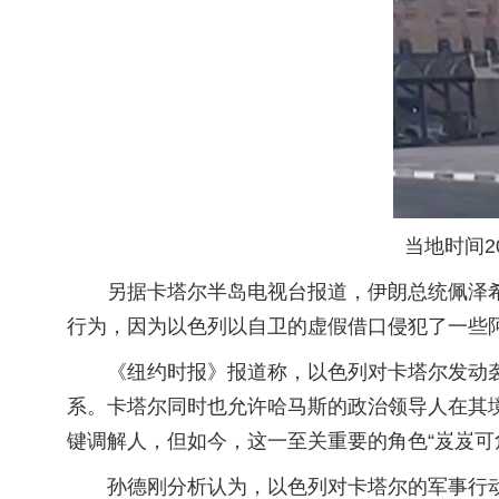
当地时间2
另据卡塔尔半岛电视台报道，伊朗总统佩泽希
行为，因为以色列以自卫的虚假借口侵犯了一些阿
《纽约时报》报道称，以色列对卡塔尔发动
系。卡塔尔同时也允许哈马斯的政治领导人在其
键调解人，但如今，这一至关重要的角色“岌岌可
孙德刚分析认为，以色列对卡塔尔的军事行动