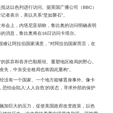
奥抵达以色列进行访问。据英国广播公司（BBC）
记者表示，美以关系“坚如磐石”。
发布会上，内塔尼亚胡称，鲁比奥的访问明确表明
的消息，鲁比奥将在16日访问卡塔尔。
策很难让阿拉伯国家满意，“对阿拉伯国家而言，在
”的摈弃和吞并巴勒斯坦、重塑地区格局的野心。
丧失，中东安全格局也将因此重构”。
已经没有一个国家、一个地方能够置身事外。像卡
恐怕会陷入‘人人自危’的状态，寻求外部的保护
国施加巨大的压力，促使美国政府改变政策，以色