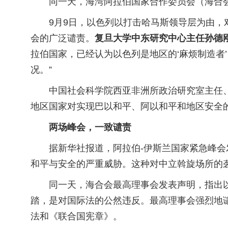
同一天，海湾阿拉伯国家合作委员会（海合
9月9日，以色列以打击哈马斯领导层为由
会的广泛谴责。
复旦大学中东研究中心主任孙德刚在接
拉伯国家，已经认为以色列是地区的‘麻烦制造者
况。”
中国社会科学院西亚非洲所政治研究室主任、
地区国家对实现巴以和平、阿以和平和地区安全的
两场峰会，一致谴责
据新华社报道，阿拉伯-伊斯兰国家紧急峰
和平与安全的严重威胁。这种对中立斡旋场所的
同一天，海合会最高理事会发表声明，指出
踏，是对国际法的公然违反。最高理事会强烈地
法和《联合国宪章》。