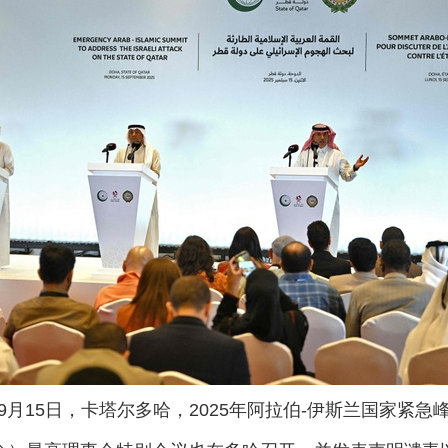
年9月15日，卡塔尔多哈，2025年阿拉伯-伊斯兰国家紧急