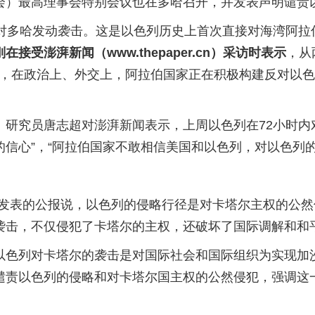
会）最高理事会特别会议也在多哈召开，并发表声明谴责
，对多哈发动袭击。这是以色列历史上首次直接对海湾阿拉
受澎湃新闻（www.thepaper.cn）采访时表示
，从
’，在政治上、外交上，阿拉伯国家正在积极构建反对以
研究员唐志超对澎湃新闻表示，上周以色列在72小时内
信心”，“阿拉伯国家不敢相信美国和以色列，对以色列
会发表的公报说，以色列的侵略行径是对卡塔尔主权的公
袭击，不仅侵犯了卡塔尔的主权，还破坏了国际调解和和
以色列对卡塔尔的袭击是对国际社会和国际组织为实现加
谴责以色列的侵略和对卡塔尔国主权的公然侵犯，强调这