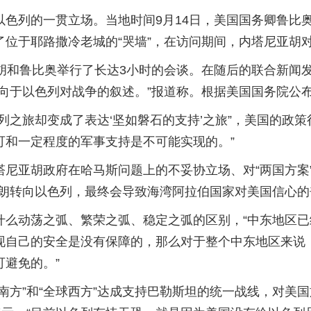
色列的一贯立场。当地时间9月14日，美国国务卿鲁比
位于耶路撒冷老城的“哭墙”，在访问期间，内塔尼亚胡对
亚胡和鲁比奥举行了长达3小时的会谈。在随后的联合新闻
向于以色列对战争的叙述。”报道称。根据美国国务院公布
列之旅却变成了表达‘坚如磐石的支持’之旅”，美国的政
可和一定程度的军事支持是不可能实现的。”
塔尼亚胡政府在哈马斯问题上的不妥协立场、对“两国方案
朗转向以色列，最终会导致海湾阿拉伯国家对美国信心的
什么动荡之弧、繁荣之弧、稳定之弧的区别，“中东地区
自己的安全是没有保障的，那么对于整个中东地区来说，
避免的。”
南方”和“全球西方”达成支持巴勒斯坦的统一战线，对美