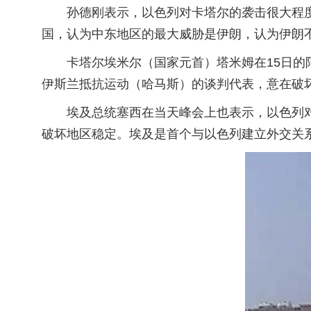
孙德刚表示，以色列对卡塔尔的袭击很大程
国，认为中东地区的最大威胁是伊朗，认为伊朗不
卡塔尔埃米尔（国家元首）塔米姆在15日的
伊斯兰抵抗运动（哈马斯）的谈判代表，意在破坏
埃及总统塞西在当天峰会上也表示，以色列
破坏地区稳定。埃及是首个与以色列建立外交关