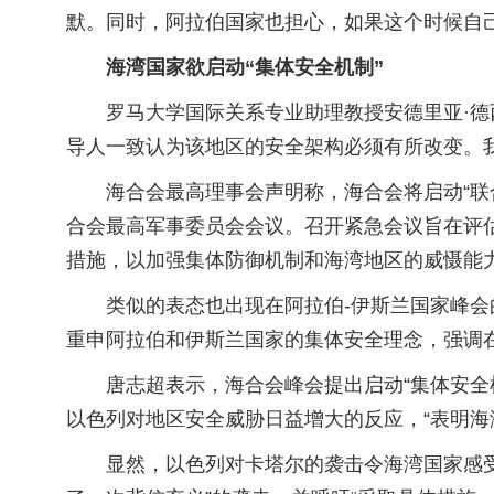
默。同时，阿拉伯国家也担心，如果这个时候自
海湾国家欲启动“集体安全机制”
罗马大学国际关系专业助理教授安德里亚·德
导人一致认为该地区的安全架构必须有所改变。
海合会最高理事会声明称，海合会将启动“联
合会最高军事委员会会议。召开紧急会议旨在评
措施，以加强集体防御机制和海湾地区的威慑能力
类似的表态也出现在阿拉伯-伊斯兰国家峰
重申阿拉伯和伊斯兰国家的集体安全理念，强调
唐志超表示，海合会峰会提出启动“集体安
以色列对地区安全威胁日益增大的反应，“表明海
显然，以色列对卡塔尔的袭击令海湾国家感受