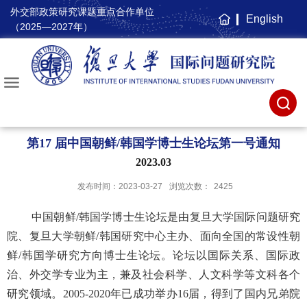
外交部政策研究课题重点合作单位
English
主
（2025—2027年）
页
第17 届中国朝鲜/韩国学博士生论坛第一号通知
2023.03
发布时间：2023-03-27
浏览次数：
2425
中国朝鲜
/
韩国学博士生论坛是由复旦大学国际问题研究
院、复旦大学朝鲜
/
韩国研究中心主办、面向全国的常设性朝
鲜
/
韩国学研究方向博士生论坛。论坛以国际关系、国际政
治、外交学专业为主，兼及社会科学、人文科学等文科各个
研究领域。
2005-2020
年已成功举办
16
届，得到了国内兄弟院