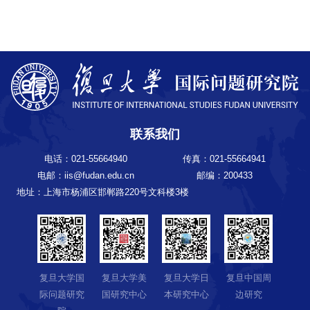
联系我们
电话：021-55664940
传真：021-55664941
电邮：iis@fudan.edu.cn
邮编：200433
地址：上海市杨浦区邯郸路220号文科楼3楼
复旦大学国
复旦大学美
复旦大学日
复旦中国周
际问题研究
国研究中心
本研究中心
边研究