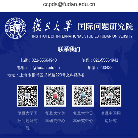
ccpds@fudan.edu.cn
联系我们
电话：021-55664940
传真：021-55664941
电邮：iis@fudan.edu.cn
邮编：200433
地址：上海市杨浦区邯郸路220号文科楼3楼
复旦大学国
复旦大学美
复旦大学日
复旦中国周
际问题研究
国研究中心
本研究中心
边研究
院