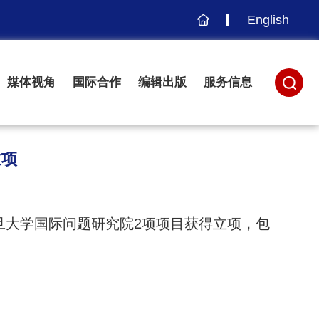
English
主
页
媒体视角
国际合作
编辑出版
服务信息
立项
旦大学国际问题研究院2项项目获得立项，包