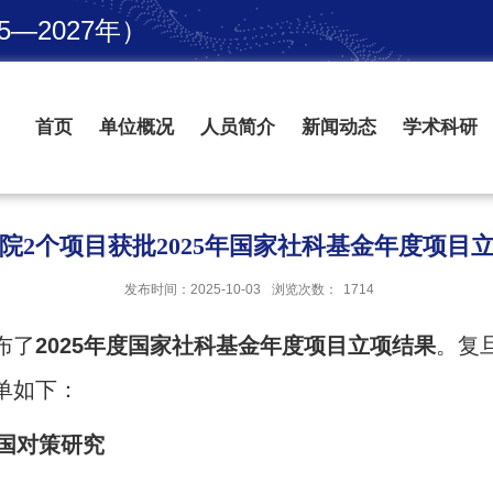
—2027年）
首页
单位概况
人员简介
新闻动态
学术科研
院2个项目获批2025年国家社科基金年度项目
发布时间：2025-10-03
浏览次数：
1714
布了
2025年度国家社科基金年度项目立项结果
。复
单如下：
中国对策研究