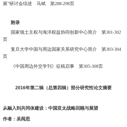
展”研讨会综述 马斌 第
288-298
页
附录
国家领土主权与海洋权益协同创新中心简介 第
301-302
页
复旦大学中国与周边国家关系研究中心简介 第
303-304
页
《中国周边外交学刊》
征稿启事 第
305-308
页
2016
年第二辑（总第四辑）部分研究性论文摘要
从融入到共同体建设：中国亚太战略回顾与展望
作者：吴莼思