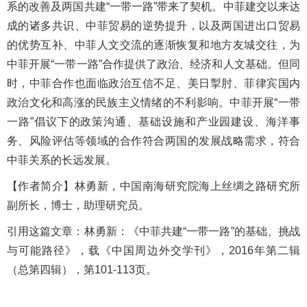
系的改善及两国共建“一带一路”带来了契机。中菲建交以来达
成的诸多共识、中菲贸易的逆势提升，以及两国进出口贸易
的优势互补、中菲人文交流的逐渐恢复和地方友城交往，为
中菲开展“一带一路”合作提供了政治、经济和人文基础。但同
时，中菲合作也面临政治互信不足、美日掣肘、菲律宾国内
政治文化和高涨的民族主义情绪的不利影响。中菲开展“一带
一路”倡议下的政策沟通、基础设施和产业园建设、海洋事
务、风险评估等领域的合作符合两国的发展战略需求，符合
中菲关系的长远发展。
【
作者简介
】林勇新，中国南海研究院海上丝绸之路研究所
副所长，博士，助理研究员。
引用这篇文章：
林勇新：《
中菲共建
“一带一路”的基础、挑战
与可能路径》，
载《中国周边外交学刊》，
2016年第二辑
（总第四辑），第101-113页。