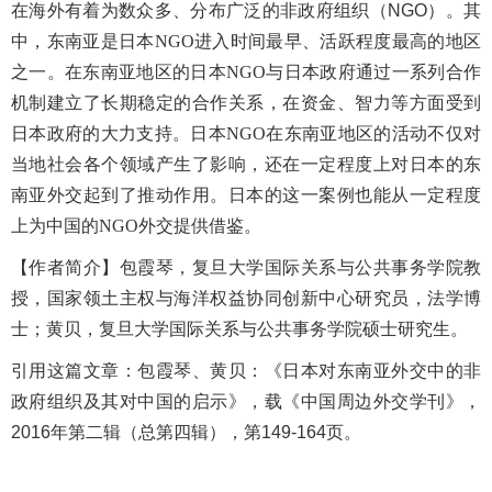
在海外有着为数众多、分布广泛的非政府组织（
NGO
）。其
中，东南亚是日本
NGO
进入时间最早、活跃程度最高的地区
之一。在东南亚地区的日本
NGO
与日本政府通过一系列合作
机制建立了长期稳定的合作关系，在资金、智力等方面受到
日本政府的大力支持。日本
NGO
在东南亚地区的活动不仅对
当地社会各个领域产生了影响，还在一定程度上对日本的东
南亚外交起到了推动作用。日本的这一案例也能从一定程度
上为中国的
NGO
外交提供借鉴。
【
作者简介
】包霞琴，复旦大学国际关系与公共事务学院教
授，国家领土主权与海洋权益协同创新中心研究员，法学博
士；黄贝，复旦大学国际关系与公共事务学院硕士研究生。
引用这篇文章：
包霞琴、黄贝：《日本对东南亚外交中的非
政府组织及其对中国的启示》，
载《中国周边外交学刊》，
2016年第二辑（总第四辑），第149-164页。