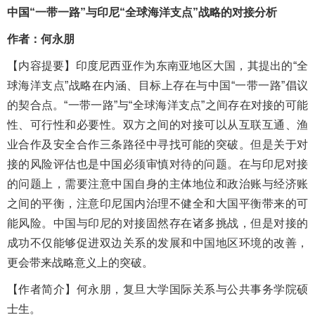
中国“一带一路”与印尼“全球海洋支点”战略的对接分析
作者：何永朋
【内容提
要
】印度尼西亚作为东南亚地区大国，其提出的
“全
球海洋支点”战略在内涵、目标上存在与中国“一带一路”倡议
的契合点。“一带一路”与“全球海洋支点”之间存在对接的可能
性、可行性和必要性。双方之间的对接可以从互联互通、渔
业合作及安全合作三条路径中寻找可能的突破。但是关于对
接的风险评估也是中国必须审慎对待的问题。在与印尼对接
的问题上，需要注意中国自身的主体地位和政治账与经济账
之间的平衡，注意印尼国内治理不健全和大国平衡带来的可
能风险。中国与印尼的对接固然存在诸多挑战，但是对接的
成功不仅能够促进双边关系的发展和中国地区环境的改善，
更会带来战略意义上的突破。
【
作者简介
】
何永朋，复旦大学国际关系与公共事务学院硕
士生。