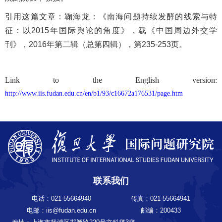
引用这篇文章：
鞠海龙：《
南海问题持续发酵的线索与特
征：以
2015
年国际舆论的角度》，
载《中国周边外交学
刊》，
2016年第二辑（总第四辑），第235-253页。
Link to the English version:
http://www.iis.fudan.edu.cn/en/b1/93/c16672a176531/page.htm
联系我们
电话：021-55664940
传真：021-55664941
电邮：iis@fudan.edu.cn
邮编：200433