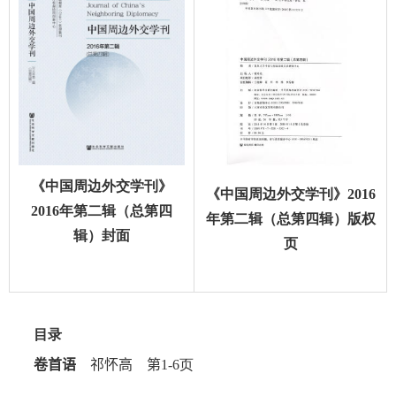
《中国周边外交学刊》
《
中国周边外交学刊》2016
2016
年第二辑（总第四
年第二辑（总第四辑）版权
辑）
封面
页
目录
卷首语
祁怀高 第
1-6
页