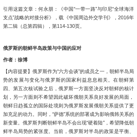
引用这篇文章：
何永朋：《中国
“一带一路”与印尼“全球海洋
支点”战略的对接分析》，
载《中国周边外交学刊》，
2016年
第二辑（总第四辑），第114-130页。
俄罗斯的朝鲜半岛政策与中国的应对
作者：徐博
【内容提
要
】俄罗斯作为
“六方会谈”的成员之一，朝鲜半岛局
势的发展与变化与俄罗斯的国家利益息息相关。在朝鲜第
四、第五次核试验之后，俄罗斯一方面坚决反对朝鲜的核计
划，另一方面则不希望因此破坏俄朝关系良好发展的局面，
朝鲜日趋孤立的国际处境则为俄罗斯发展俄朝关系提供了更
加充足的动力。同时，“萨德”系统的部署成为影响俄韩关系的
新变量。俄罗斯判断朝鲜半岛不会出现“硬着陆”，希望降低朝
鲜半岛局势的紧张度。当前，俄罗斯对半岛的政策是平衡、