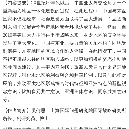
【内容提
要
】
20
世纪
80
年代以后，中国亚太外交经历了一个
重新融入地区一体化建设的过程。在此过程中，中国与东亚
国家不仅在经济、社会建设方面取得了巨大进展，而且逐渐
对以和平发展合作塑造地区安全环境达成了共识。然而，自
2010
年美国大力推行再平衡战略以来，亚太地区的安全环境
发生了重大变化。中国与东亚主要力量的关系不约而同地受
到磨损，东亚地区的区域合作陷入停滞。在此情况下，中国
不得不超越以往的地区融入战略，以更加积极的姿态推动地
区共同体建设。其主要内容包括：重新以发展合作来界定地
区议程，强化本地区的利益融合和共享机制，以及与此相对
应的，推动亚太地区形成符合时代特征和亚洲特点的新型观
念意识，比如多元共生意识、亚洲主体意识、同享共担意识
等。
【
作者简介
】吴莼思，上海国际问题研究院国际战略研究所
所长、副研究员、博士。