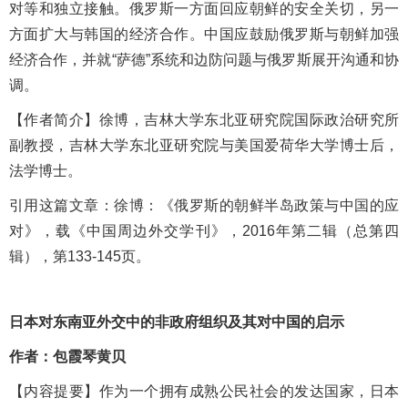
对等和独立接触。俄罗斯一方面回应朝鲜的安全关切，另一
方面扩大与韩国的经济合作。中国应鼓励俄罗斯与朝鲜加强
经济合作，并就“萨德”系统和边防问题与俄罗斯展开沟通和协
调。
【
作者简介
】徐博，吉林大学东北亚研究院国际政治研究所
副教授，吉林大学东北亚研究院与美国爱荷华大学博士后，
法学博士。
引用这篇文章：
徐博：《
俄罗斯的朝鲜半岛政策与中国的应
对》，
载《中国周边外交学刊》，
2016年第二辑（总第四
辑），第133-145页。
日本对东南亚外交中的非政府组织及其对中国的启示
作者：包霞琴
黄贝
【内容提
要
】作为一个拥有成熟公民社会的发达国家，日本