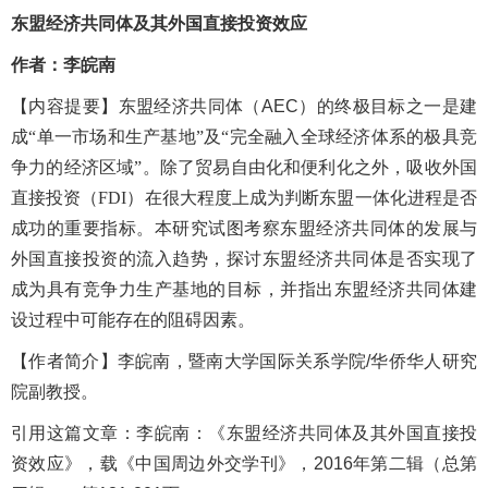
东盟经济共同体及其外国直接投资效应
作者：李皖南
【内容提
要
】东盟经济共同体（
AEC
）的终极目标之一是建
成“单一市场和生产基地”及“完全融入全球经济体系的极具竞
争力的经济区域”。除了贸易自由化和便利化之外，吸收外国
直接投资（
FDI
）在很大程度上成为判断东盟一体化进程是否
成功的重要指标。本研究试图考察东盟经济共同体的发展与
外国直接投资的流入趋势，探讨东盟经济共同体是否实现了
成为具有竞争力生产基地的目标，并指出东盟经济共同体建
设过程中可能存在的阻碍因素。
【
作者简介
】李皖南，暨南大学国际关系学院
/华侨华人研究
院副教授。
引用这篇文章：
李皖南：《
东盟经济共同体及其外国直接投
资效应》，
载《中国周边外交学刊》，
2016年第二辑（总第