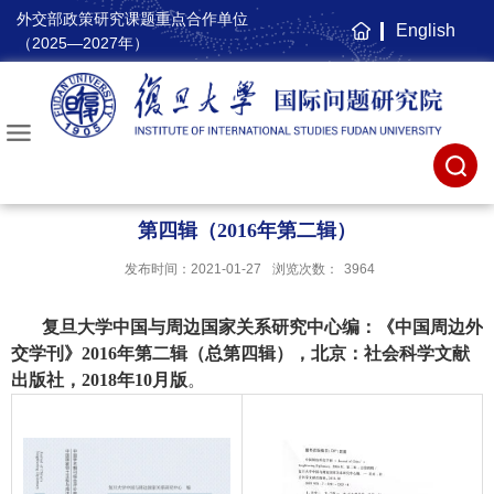
外交部政策研究课题重点合作单位
English
主
（2025—2027年）
页
第四辑（2016年第二辑）
发布时间：2021-01-27
浏览次数：
3964
复旦大学中国与周边国家关系研究中心编：《中国周边外
交学刊》
2016
年第二辑（总第四辑），北京：社会科学文献
出版社，
2018
年
10
月版
。