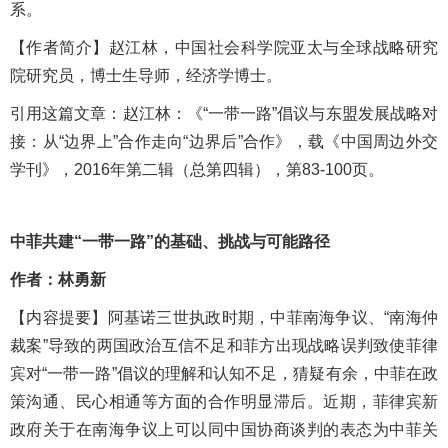
系。
【
作者简介
】赵江林，中国社会科学院亚太与全球战略研究
院研究员，博士生导师，经济学博士。
引用这篇文章：
赵江林：《
“一带一路”倡议与东盟发展战略对
接：从“边界上”合作走向“边界后”合作》，
载《中国周边外交
学刊》，
2016年第二辑（总第四辑），第83-100页。
中菲共建“一带一路”的基础、挑战与可能路径
作者：林勇新
【内容提
要
】阿基诺三世执政时期，中菲南海争议、
“南海仲
裁案”导致的两国政治互信不足和菲方出现战略误判致使菲律
宾对“一带一路”倡议的理解和认知不足，猜疑有余，中菲在政
策沟通、民心相通等方面的合作明显滞后。近期，菲律宾新
政府关于在南海争议上可以同中国协商谈判的表态为中菲关