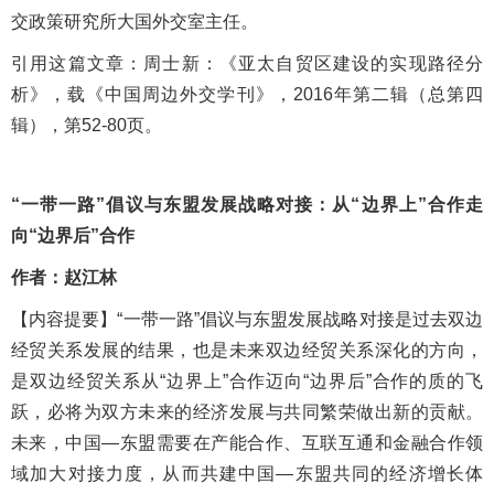
交政策研究所大国外交室主任。
引用这篇文章：
周士新：《亚太自贸区建设的实现路径分
析》，载《中国周边外交学刊》，
2016年第二辑（总第四
辑），第52-80页。
“一带一路”倡议与东盟发展战略对接：从“边界上”合作走
向“边界后”合作
作者：赵江林
【内容提
要
】
“一带一路”倡议与东盟发展战略对接是过去双边
经贸关系发展的结果，也是未来双边经贸关系深化的方向，
是双边经贸关系从“边界上”合作迈向“边界后”合作的质的飞
跃，必将为双方未来的经济发展与共同繁荣做出新的贡献。
未来，中国—东盟需要在产能合作、互联互通和金融合作领
域加大对接力度，从而共建中国—东盟共同的经济增长体