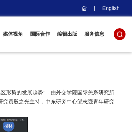
English
主
页
媒体视角
国际合作
编辑出版
服务信息
地区形势的发展趋势”，由外交学院国际关系研究所
研究员殷之光主持，中东研究中心邹志强青年研究