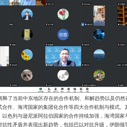
释了当前中东地区存在的合作机制、和解趋势以及仍然存
式合作、海湾国家的集团化合作等四大合作机制与模式。
，以色列与逊尼派阿拉伯国家的合作持续加强，海湾国家
对抗性矛盾并表现出新趋势，包括巴以对抗升级，伊朗领