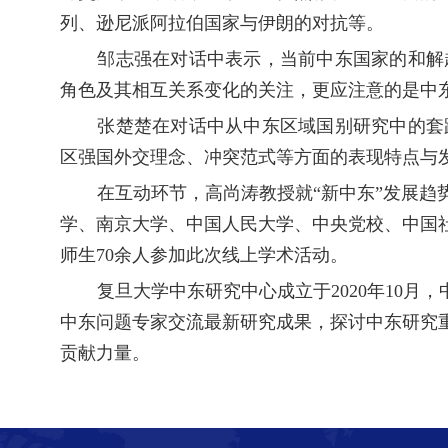
列、逊尼派阿拉伯国家与伊朗的对抗等。
邹志强在对话中表示，当前中东国家的和解
角色及其相互关系变化的关注，更应注意的是中
张楚楚在对话中从中东区域国别研究中的套
区强国外交理念、冲突范式等方面的表现特点与
在互动环节，高尚涛教授就“新中东”发展趋
学、南京大学、中国人民大学、中央党校、中国
师生
70
余人参加此次线上学术活动。
复旦大学中东研究中心成立于
2020
年
10
月，
中东问题专家交流最新研究成果，探讨中东研究
贡献力量。