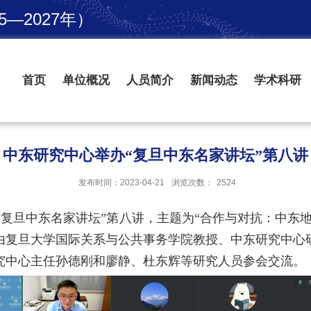
—2027年）
首页
单位概况
人员简介
新闻动态
学术科研
中东研究中心举办“复旦中东名家讲坛”第八讲
发布时间：2023-04-21
浏览次数：
2524
“复旦中东名家讲坛”第八讲，主题为“合作与对抗：中东
由复旦大学国际关系与公共事务学院教授、中东研究中心
究中心主任孙德刚和廖静、杜东辉等研究人员参会交流。