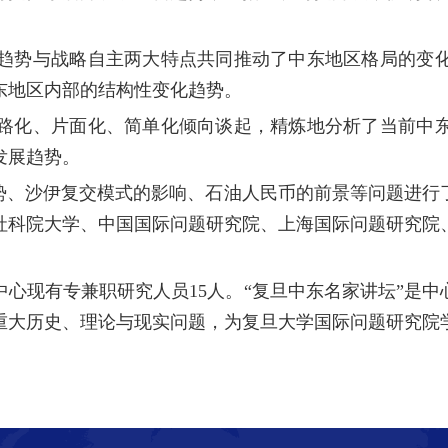
趋势与战略自主两大特点共同推动了中东地区格局的变
东地区内部的结构性变化趋势。
路化、片面化、简单化倾向谈起，精炼地分析了当前中
发展趋势。
势、沙伊复交模式的影响、石油人民币的前景等问题进行
社科院大学、中国国际问题研究院、上海国际问题研究院
中心现有专兼职研究人员
15
人。“复旦中东名家讲坛”是
重大历史、理论与现实问题，为复旦大学国际问题研究院