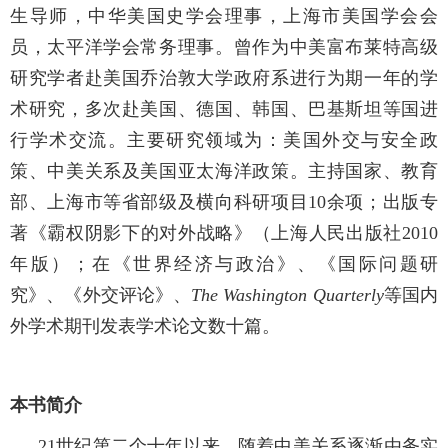
生导师，中华美国史学会理事，上海市美国学会会
员，太平洋学会常务理事。曾作为中美富布莱特高级
研究学者赴美国乔治敦大学政府系进行为期一年的学
术研究，多次赴美国、德国、韩国、巴基斯坦等国进
行学术交流。主要研究领域为：美国外交与安全政
策、中美关系及美国亚太海洋政策。
主持国家、教育
部、上海市等省部级及横向科研项目
10余项；出版专
著《霸权阴影下的对外战略》（上海人民出版社2010
年版）；在《世界经济与政治》、《国际问题研
究》、《外交评论》、
The Washington Quarterly
等国内
外学术期刊发表学术论文数十篇。
本书简介
21世纪第二个十年以来，随着中美关系逐渐由务实