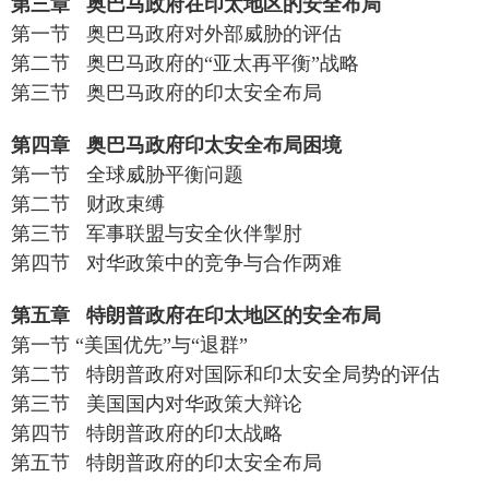
第三章
奥巴马政府在印太地区的安全布局
第一节
奥巴马政府对外部威胁的评估
第二节
奥巴马政府的
“亚太再平衡”战略
第三节
奥巴马政府的印太安全布局
第四章
奥巴马政府印太安全布局困境
第一节
全球威胁平衡问题
第二节
财政束缚
第三节
军事联盟与安全伙伴掣肘
第四节
对华政策中的竞争与合作两难
第五章
特朗普政府在印太地区的安全布局
第一节
“美国优先”与“退群”
第二节
特朗普政府对国际和印太安全局势的评估
第三节
美国国内对华政策大辩论
第四节
特朗普政府的印太战略
第五节
特朗普政府的印太安全布局