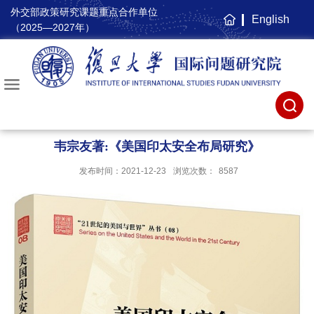
外交部政策研究课题重点合作单位
English
主
（2025—2027年）
页
韦宗友著:《美国印太安全布局研究》
发布时间：2021-12-23
浏览次数：
8587