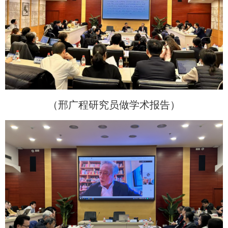
（邢广程研究员做学术报告）