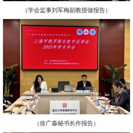
（学会监事刘军梅副教授做报告）
（徐广淼秘书长作报告）