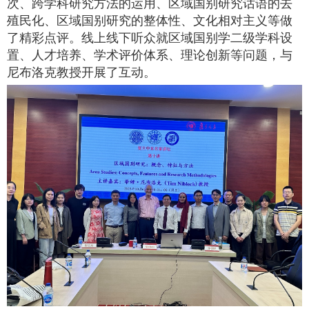
次、跨学科研究方法的运用、区域国别研究话语的去
殖民化、区域国别研究的整体性、文化相对主义等做
了精彩点评。线上线下听众就区域国别学二级学科设
置、人才培养、学术评价体系、理论创新等问题，与
尼布洛克教授开展了互动。