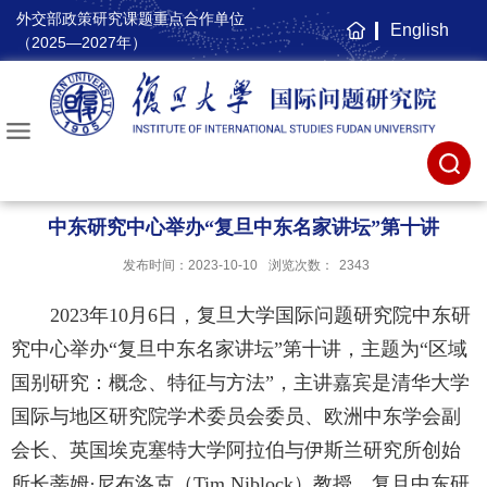
外交部政策研究课题重点合作单位
English
主
（2025—2027年）
页
中东研究中心举办“复旦中东名家讲坛”第十讲
发布时间：2023-10-10
浏览次数：
2343
2023
年
10
月
6
日，复旦大学国际问题研究院中东研
究中心举办“复旦中东名家讲坛”第十讲，主题为“区域
国别研究：概念、特征与方法”，主讲嘉宾是清华大学
国际与地区研究院学术委员会委员、欧洲中东学会副
会长、英国埃克塞特大学阿拉伯与伊斯兰研究所创始
所长蒂姆
·
尼布洛克（
Tim Niblock
）教授。复旦中东研