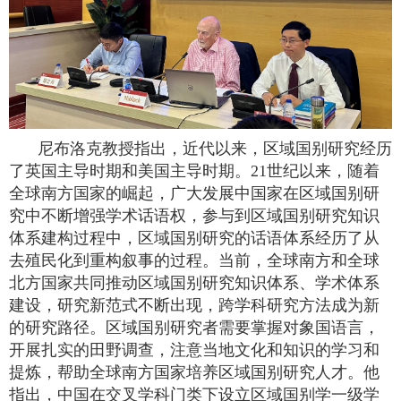
尼布洛克教授指出，近代以来，区域国别研究经历
了英国主导时期和美国主导时期。
21
世纪以来，随着
全球南方国家的崛起，广大发展中国家在区域国别研
究中不断增强学术话语权，参与到区域国别研究知识
体系建构过程中，区域国别研究的话语体系经历了从
去殖民化到重构叙事的过程。当前，全球南方和全球
北方国家共同推动区域国别研究知识体系、学术体系
建设，研究新范式不断出现，跨学科研究方法成为新
的研究路径。区域国别研究者需要掌握对象国语言，
开展扎实的田野调查，注意当地文化和知识的学习和
提炼，帮助全球南方国家培养区域国别研究人才。他
指出，中国在交叉学科门类下设立区域国别学一级学