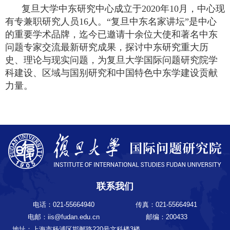
复旦大学中东研究中心成立于
2020
年
10
月，中心现
有专兼职研究人员
16
人。“复旦中东名家讲坛”是中心
的重要学术品牌，迄今已邀请十余位大使和著名中东
问题专家交流最新研究成果，探讨中东研究重大历
史、理论与现实问题，为复旦大学国际问题研究院学
科建设、区域与国别研究和中国特色中东学建设贡献
力量。
联系我们
电话：021-55664940
传真：021-55664941
电邮：iis@fudan.edu.cn
邮编：200433
地址：上海市杨浦区邯郸路220号文科楼3楼