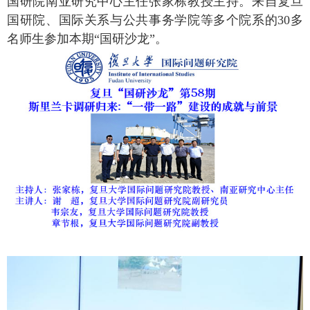
国研院南亚研究中心主任张家栋教授主持。来自复旦
国研院、国际关系与公共事务学院等多个院系的
30
多
名师生参加本期“国研沙龙”。