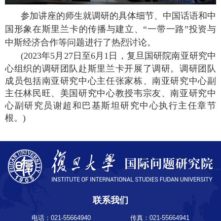
参加讲座的师生就调研的具体细节、中国话语和中
国形象在斯里兰卡的传播与建立、“一带一路”投资与
中斯经济合作等问题进行了热烈讨论。
(2023
年
5
月
27
日至
6
月
1
日，复旦国研院南亚研究中
心组织的调研团队赴斯里兰卡开展了调研。调研团队
成员包括南亚研究中心主任张家栋、南亚研究中心副
主任林民旺、美国研究中心教授韦宗友、南亚研究中
心副研究员谢超和巴基斯坦研究中心执行主任章节
根。)
联系我们
电话：021-55664940
传真：021-55664941