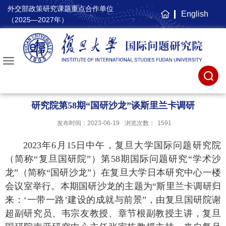
外交部政策研究课题重点合作单位
English
主
（2025—2027年）
页
研究院第58期“国研沙龙”谈斯里兰卡调研
发布时间：2023-06-19
浏览次数：
1591
2023
年
6
月
15
日中午，复旦大学国际问题研究院
（简称“复旦国研院”）第
58
期国际问题研究“学术沙
龙”（简称“国研沙龙”）在复旦大学日本研究中心一楼
会议室举行。本期国研沙龙的主题为“斯里兰卡调研归
来：‘一带一路’建设的成就与前景”，由复旦国研院谢
超副研究员、韦宗友教授、章节根副教授主讲，复旦