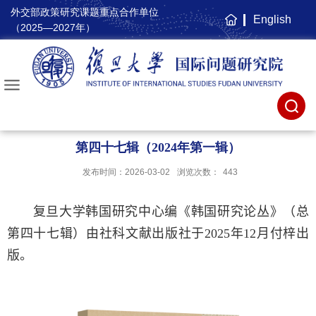
外交部政策研究课题重点合作单位
English
主
（2025—2027年）
页
第四十七辑（2024年第一辑）
发布时间：2026-03-02
浏览次数：
443
复旦大学韩国研究中心编《韩国研究论丛》（总
第四十七辑）由社科文献出版社于
2025
年
12
月付梓出
版。