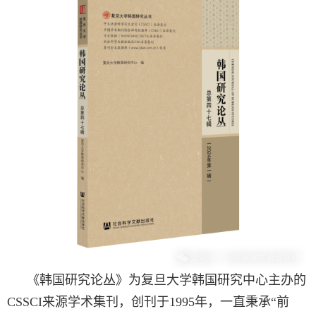
《韩国研究论丛》为复旦大学韩国研究中心主办的
CSSCI
来源学术集刊，创刊于
1995
年，一直秉承“前