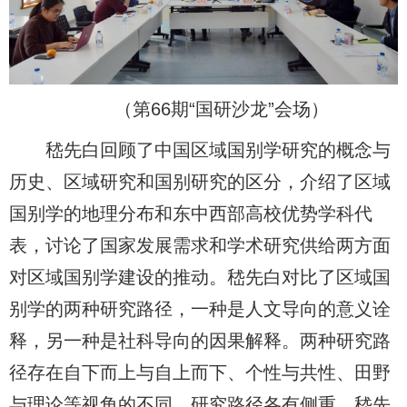
（第66期“国研沙龙”会场）
嵇先白回顾了中国区域国别学研究的概念与
历史、区域研究和国别研究的区分，介绍了区域
国别学的地理分布和东中西部高校优势学科代
表，讨论了国家发展需求和学术研究供给两方面
对区域国别学建设的推动。嵇先白对比了区域国
别学的两种研究路径，一种是人文导向的意义诠
释，另一种是社科导向的因果解释。两种研究路
径存在自下而上与自上而下、个性与共性、田野
与理论等视角的不同，研究路径各有侧重。嵇先