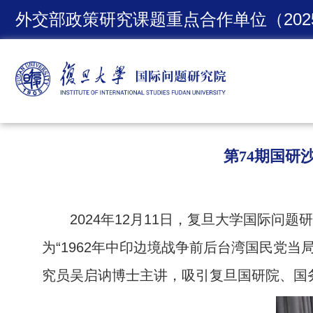
外交部政策研究课题重点合作单位（2025
第74期国研
2024年12月11日，复旦大学国际问
为“1962年中印边境战争前后台湾国民党当
究员吴启讷博士主讲，吸引复旦国研院、国