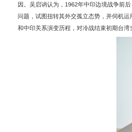
因。吴启讷认为，1962年中印边境战争
问题，试图扭转其外交孤立态势，并伺机运
和中印关系演变历程，对冷战结束初期台湾