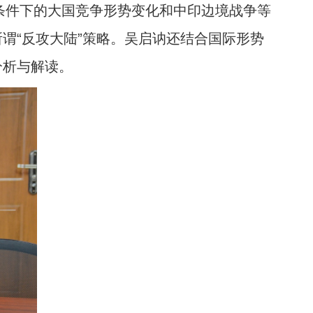
条件下的大国竞争形势变化和中印边境战争等
谓“反攻大陆”策略。吴启讷还结合国际形势
分析与解读。