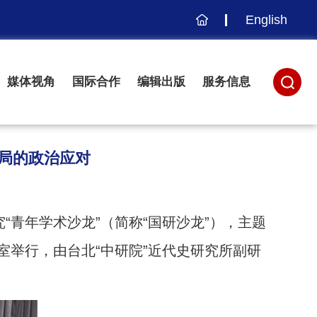
English
主
页
媒体视角
国际合作
编辑出版
服务信息
当局的政治应对
究“青年学术沙龙”（简称“国研沙龙”），主题
议室举行，由台北“中研院”近代史研究所副研