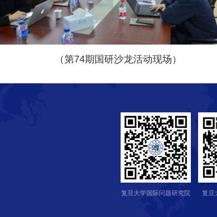
（第74期国研沙龙活动现场）
复旦大学国际问题研究院
复旦