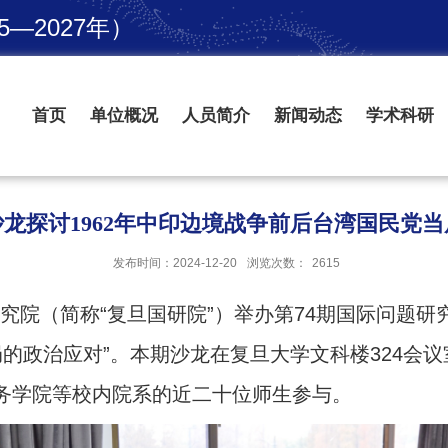
—2027年）
首页
单位概况
人员简介
新闻动态
学术科研
沙龙探讨1962年中印边境战争前后台湾国民党
发布时间：2024-12-20
浏览次数：
2615
题研究院（简称“复旦国研院”）举办第74期国际问题研
局的政治应对”。本期沙龙在复旦大学文科楼324会
务学院等校内院系的近二十位师生参与。