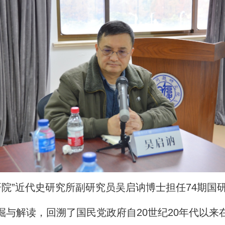
研院”近代史研究所副研究员吴启讷博士担任74期国
掘与解读，回溯了国民党政府自20世纪20年代以来