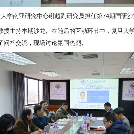
旦大学南亚研究中心谢超副研究员担任第74期国研沙
教授主持本期沙龙。在随后的互动环节中，复旦大
了问答交流，现场讨论氛围热烈。