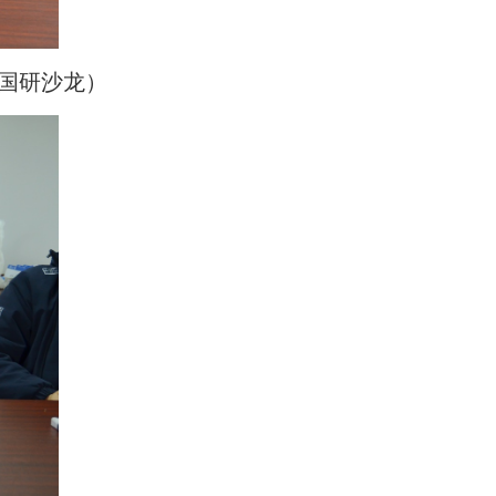
国研沙龙）