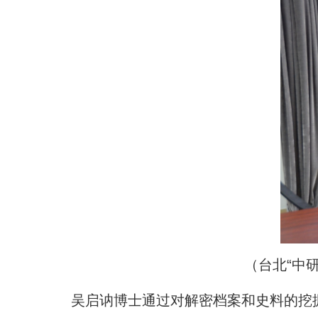
（台北“中
吴启讷博士通过对解密档案和史料的挖