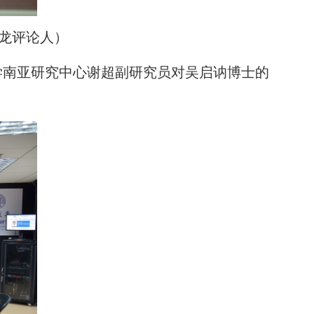
龙评论人）
学南亚研究中心谢超副研究员对吴启讷博士的