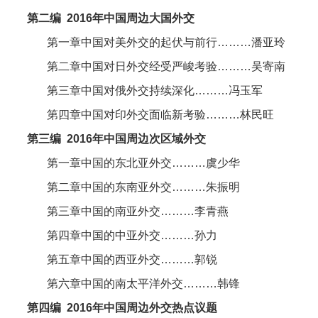
第二编
2016
年中国周边大国外交
第一章中国对美外交的起伏与前行
………
潘亚玲
第二章中国对日外交经受严峻考验
………
吴寄南
第三章中国对俄外交持续深化
………
冯玉军
第四章中国对印外交面临新考验
………
林民旺
第三编
2016
年中国周边次区域外交
第一章中国的东北亚外交
………
虞少华
第二章中国的东南亚外交
………
朱振明
第三章中国的南亚外交
………
李青燕
第四章中国的中亚外交
………
孙力
第五章中国的西亚外交
………
郭锐
第六章中国的南太平洋外交
………
韩锋
第四编
2016
年中国周边外交热点议题