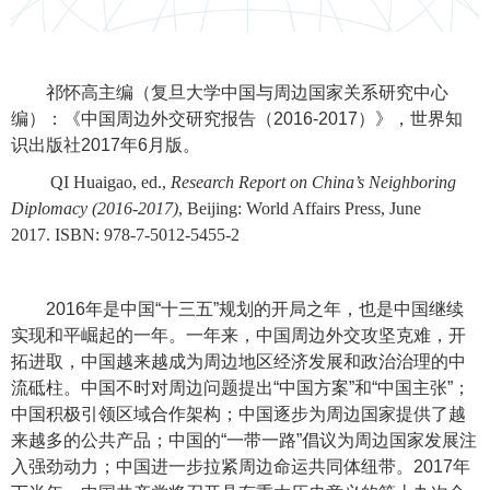
祁怀高主编（复旦大学中国与周边国家关系研究中心
编）：《中国周边外交研究报告（
2016-2017
）》，世界知
识出版社
2017
年
6
月版。
QI Huaigao, ed.,
Research Report on China’s Neighboring
Diplomacy (2016-2017)
, Beijing: World Affairs Press, June
2017.
ISBN: 978-7-5012-5455-2
2016
年是中国“十三五”规划的开局之年，也是中国继续
实现和平崛起的一年。一年来，中国周边外交攻坚克难，开
拓进取，中国越来越成为周边地区经济发展和政治治理的中
流砥柱。中国不时对周边问题提出“中国方案”和“中国主张”；
中国积极引领区域合作架构；中国逐步为周边国家提供了越
来越多的公共产品；中国的“一带一路”倡议为周边国家发展注
入强劲动力；中国进一步拉紧周边命运共同体纽带。
2017
年