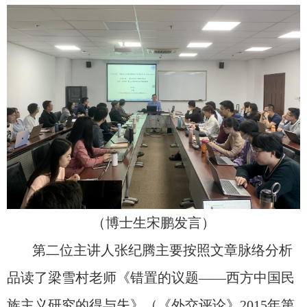
（博士生宋鹏发言）
第二位主讲人张纪腾主要按照文章脉络分析
品读了梁雪村老师《错置的议题——西方中国民
族主义研究的得与失》（《外交评论》
2015
年第