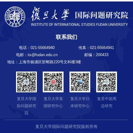
联系我们
电话：021-55664940
传真：021-55664941
电邮：iis@fudan.edu.cn
邮编：200433
地址：上海市杨浦区邯郸路220号文科楼3楼
复旦大学国
复旦大学美
复旦大学日
复旦中国周
际问题研究
国研究中心
本研究中心
边研究
院
复旦大学国际问题研究院版权所有