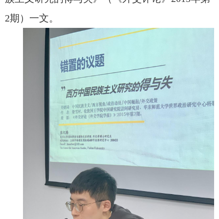
2
期）一文。