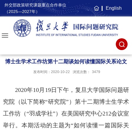
外交部政策研究课题重点合作单位
English
主
（2025—2027年）
页
博士生学术工作坊第十二期谈如何读懂国际关系论文
发布时间：2020-10-22
浏览次数：
3479
2020
年
10
月
19
日下午，复旦大学国际问题研
究院（以下简称“研究院”）第十二期博士生学术
工作坊（“羽成学社”）在美国研究中心
212
会议室
举行。本期活动的主题为“如何读懂一篇国际关