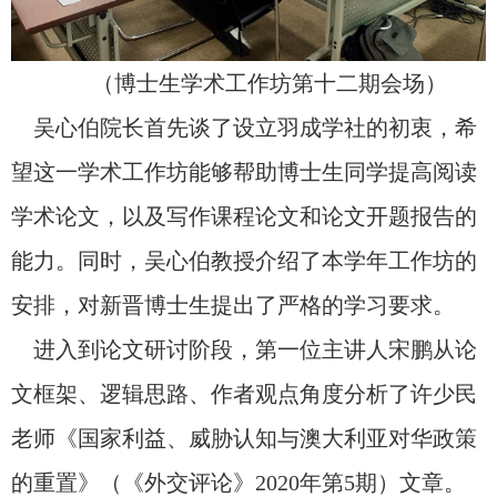
（博士生学术工作坊第十二期会场）
吴心伯院长首先谈了设立羽成学社的初衷，希
望这一学术工作坊能够帮助博士生同学提高阅读
学术论文，以及写作课程论文和论文开题报告的
能力。同时，吴心伯教授介绍了本学年工作坊的
安排，对新晋博士生提出了严格的学习要求。
进入到论文研讨阶段，第一位主讲人宋鹏从论
文框架、逻辑思路、作者观点角度分析了许少民
老师《国家利益、威胁认知与澳大利亚对华政策
的重置》（《外交评论》
2020
年第
5
期）文章。