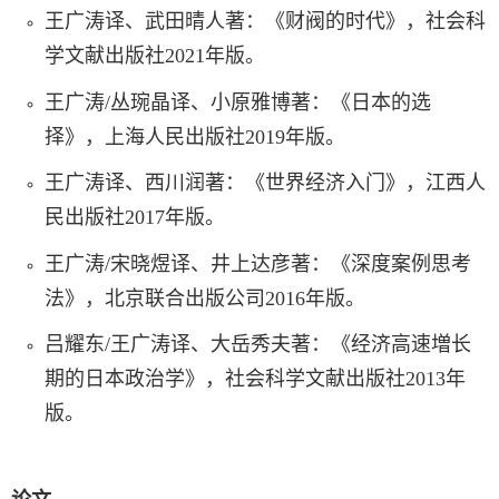
王广涛译、武田晴人著：《财阀的时代》，社会科
学文献出版社
2021
年版。
王广涛
/
丛琬晶译、小原雅博著：《日本的选
择》，上海人民出版社
2019
年版。
王广涛译、西川润著：《世界经济入门》，江西人
民出版社
2017
年版。
王广涛
/
宋晓煜译、井上达彦著：《深度案例思考
法》，北京联合出版公司
2016
年版。
吕耀东
/
王广涛译、大岳秀夫著：《经济高速増长
期的日本政治学》，社会科学文献出版社
2013
年
版。