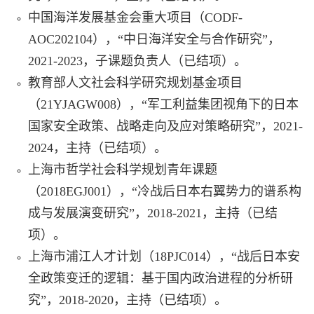
中国海洋发展基金会重大项目（
CODF-
AOC202104
），“中日海洋安全与合作研究”，
2021-2023
，子课题负责人（
已结项
）。
教育部人文社会科学研究规划基金项目
（
21YJAGW008
），“军工利益集团视角下的日本
国家安全政策、战略走向及应对策略研究”，
2021-
2024
，主持（
已结项
）
。
上海市哲学社会科学规划青年课题
（
2018EGJ001
），“冷战后日本右翼势力的谱系构
成与发展演变研究”，
2018-2021
，主持（已结
项）。
上海市浦江人才计划（
18PJC014
），“战后日本安
全政策变迁的逻辑：基于国内政治进程的分析研
究”，
2018-2020
，主持（已结项）。