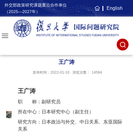
外交部政策研究课题重点合作单位
English
主
（2025—2027年）
页
王广涛
发布时间：2022-01-10
浏览次数：
14584
王广涛
职 称
：副研究员
所在中心
：日本研究中心（副主任）
研究方向
：日本政治与外交、中日关系、东亚国际
关系