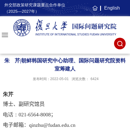
外交部政策研究课题重点合作单位
English
主
（2025—2027年）
页
朱 芹|朝鲜韩国研究中心助理、国际问题研究院资料
室筹建人
发布时间：2022-05-01
浏览次数：
6424
朱芹
博士、
副研究馆员
电话：
021-6564-
8008
；
电子邮箱：
qinzhu@fudan.edu.cn