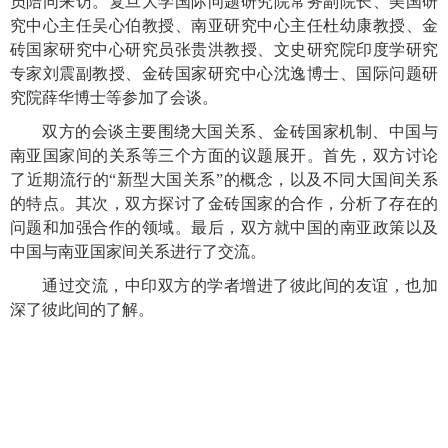
员陪同来访。复旦大学国际问题研究院常务副院长、美国研
究中心主任吴心伯教授、南亚研究中心主任杜幼康教授、金
砖国家研究中心研究员张贵洪教授、文史研究院印度学研究
专家刘震副教授、金砖国家研究中心沈逸博士、国际问题研
究院薛华博士等参加了会谈。
双方的会谈主要围绕大国关系、金砖国家机制、中国与
南亚国家间的关系等三个方面的议题展开。首先，双方讨论
了近期流行的“新型大国关系”的概念，以及不同大国间关系
的特点。其次，双方探讨了金砖国家的合作，分析了存在的
问题和加强合作的领域。最后，双方就中国的南亚政策以及
中国与南亚国家间关系进行了交流。
通过交流，中印双方的学者增进了彼此间的友谊，也加
深了彼此间的了解。