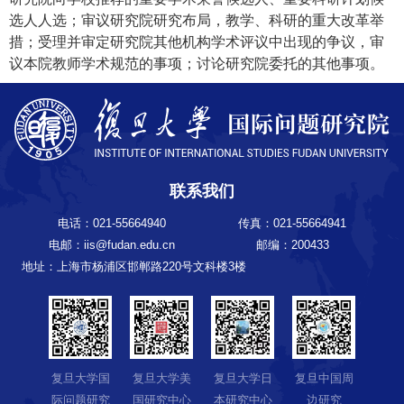
选人人选；审议研究院研究布局，教学、科研的重大改革举
措；受理并审定研究院其他机构学术评议中出现的争议，审
议本院教师学术规范的事项；讨论研究院委托的其他事项。
联系我们
电话：021-55664940
传真：021-55664941
电邮：iis@fudan.edu.cn
邮编：200433
地址：上海市杨浦区邯郸路220号文科楼3楼
复旦大学国
复旦大学美
复旦大学日
复旦中国周
际问题研究
国研究中心
本研究中心
边研究