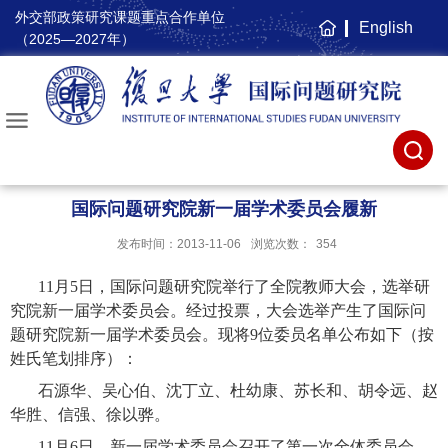
外交部政策研究课题重点合作单位
English
主
（2025—2027年）
页
国际问题研究院新一届学术委员会履新
发布时间：2013-11-06
浏览次数：
354
11
月
5
日，国际问题研究院举行了全院教师大会，选举研
究院新一届学术委员会。经过投票，大会选举产生了国际问
题研究院新一届学术委员会。现将
9
位委员名单公布如下（按
姓氏笔划排序）：
石源华、吴心伯、沈丁立、杜幼康、苏长和、胡令远、赵
华胜、信强、徐以骅。
11
月
6
日，新一届学术委员会召开了第一次全体委员会