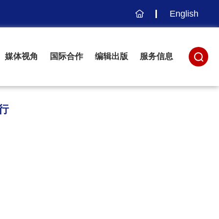
English
主
页
媒体视角
国际合作
编辑出版
服务信息
行