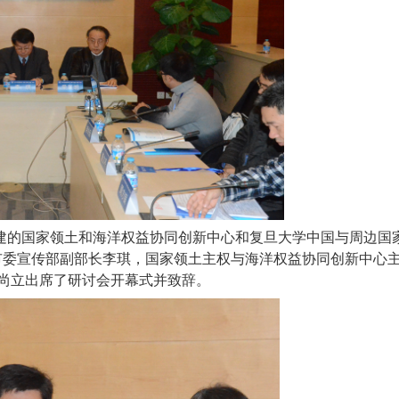
建的国家领土和海洋权益协同创新中心和复旦大学中国与周边国
市委宣传部副部长李琪，国家领土主权与海洋权益协同创新中心
尚立出席了研讨会开幕式并致辞。