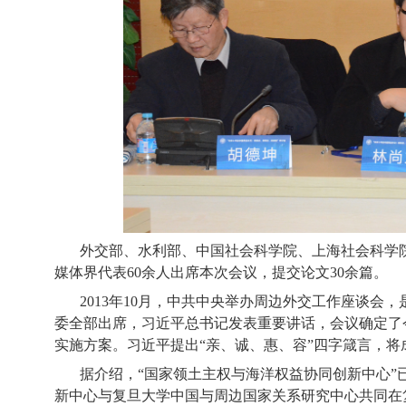
外交部、水利部、中国社会科学院、上海社会科学
媒体界代表
60
余人出席本次会议，提交论文
30
余篇。
2013
年
10
月，中共中央举办周边外交工作座谈会，
委全部出席，习近平总书记发表重要讲话，会议确定了
实施方案。习近平提出“亲、诚、惠、容”四字箴言，
据介绍，“国家领土主权与海洋权益协同创新中心”
新中心与复旦大学中国与周边国家关系研究中心共同在