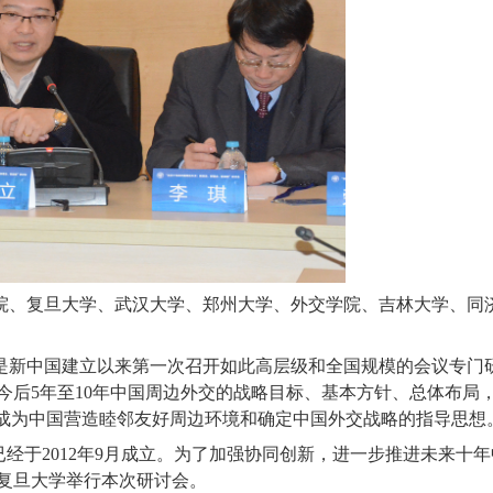
院、复旦大学、武汉大学、郑州大学、外交学院、吉林大学、同
是新中国建立以来第一次召开如此高层级和全国规模的会议专门
今后
5
年至
10
年中国周边外交的战略目标、基本方针、总体布局
将成为中国营造睦邻友好周边环境和确定中国外交战略的指导思想
已经于
2012
年
9
月成立。为了加强协同创新，进一步推进未来十年
复旦大学举行本次研讨会。