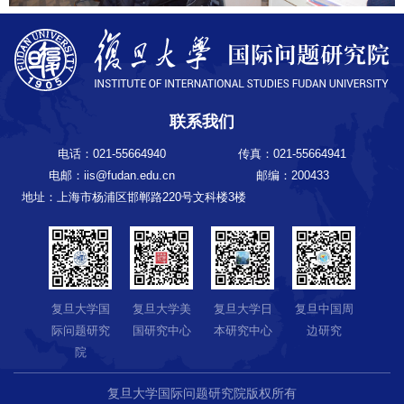
联系我们
电话：021-55664940
传真：021-55664941
电邮：iis@fudan.edu.cn
邮编：200433
地址：上海市杨浦区邯郸路220号文科楼3楼
复旦大学国
复旦大学美
复旦大学日
复旦中国周
际问题研究
国研究中心
本研究中心
边研究
院
复旦大学国际问题研究院版权所有