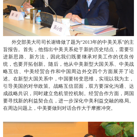
外交部美大司司长谢锋做了题为“
2013
年的中美关系”的主
旨报告。首先，他指出中美关系处于新的历史结点，需要引
进新思路、新方法，因此我们既要继承对美工作的优良传
统，也要开拓创新。随后，他从中美新型大国关系、中美战
略互信、中美经贸合作和中国周边外交四个方面展开了论
述。在新型大国关系中，中国要转变思维，实现以我为主，
引导美国的对华政策。战略互信层面，双方要深化沟通、达
成战略共识，同时建立危机管控机制。经贸合作方面，两国
要寻找新的利益契合点，进一步深化中美利益交融的格局。
在周边问题上，中美要做到对话合作大于摩擦冲突。