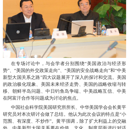
在专场讨论中，与会学者分别围绕“美国政治与经济形
势”、“美国的外交政策走向”、“美国的安全战略走向”和“中美
新型大国关系之路”四大议题展开了深入的探讨和交流。美国
的政治极化现象、美国未来经济走势、美国的战略收缩与转
移、朝鲜半岛问题、中日钓鱼岛争端、中美战略互信、中美
在阿富汗合作等问题成为讨论的焦点。
中国社会科学院美国研究所所长、中华美国学会会长黄平
研究员对本次研讨会做了总结。他认为此次会议的特点是“小
范围、有深度、不炒作”。黄平强调，除了扩大利益上的交融
外，中美新型大国关系要在价值、文化、制度层面进行对话