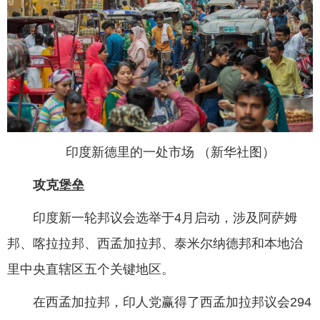
印度新德里的一处市场 （新华社图）
攻克堡垒
印度新一轮邦议会选举于4月启动，涉及阿萨姆
邦、喀拉拉邦、西孟加拉邦、泰米尔纳德邦和本地治
里中央直辖区五个关键地区。
在西孟加拉邦，印人党赢得了西孟加拉邦议会294