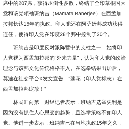
席中的207席，获得压倒性多数，终结了全印草根国大
党和该党领袖班纳吉（Mamata Banerjee）在西孟加
拉邦长达15年的执政。印人党还在阿萨姆邦成功获得
连任，使得印人党在印度28个邦中控制了20个。
班纳吉是印度反对派阵营中的支柱之一，她将印
人党视为西孟加拉邦的“外来力量”，认为印人党的政治
理念与该邦文化传统格格不入。在选举结果出炉后，
莫迪在社交平台X发文宣告：“莲花（印人党标志）在
西孟加拉邦绽放！”
林民旺向第一财经记者表示，班纳吉选举失利是
因为没有抓住人心思变的趋势，且选举策略不如印人
党。他进一步表示，班纳吉已在当地执政15年之久，