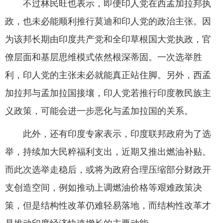
不过林民旺也表示，即便印人党在西孟加拉邦执
政，也未必能顺利推行莫迪和印人党的政治主张。因
为该邦长期由印度共产党和全印草根国大党执政，官
僚层面和基层思维模式依然根深蒂固。一次选举胜
利，印人党的主张未必就能真正站住脚。另外，西孟
加拉邦与孟加拉国接壤，印人党若推行印度教民族主
义政策，可能会进一步恶化与孟加拉国的关系。
此外，还有印度专家表示，印度联邦政府为了选
举，持续加大民粹福利支出，近期又推出燃油补贴。
而此次选举走稳后，或将为政府合理压缩部分财政开
支创造空间，例如推动上调燃油价格等艰难政策决
策，但是结构性改革仍难轻易落地，而结构性改革才