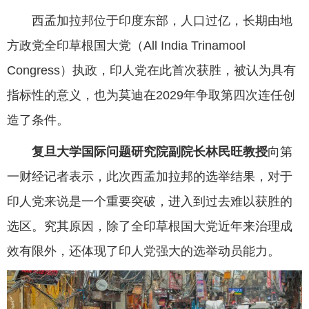
西孟加拉邦位于印度东部，人口过亿，长期由地
方政党全印草根国大党（All India Trinamool
Congress）执政，印人党在此首次获胜，被认为具有
指标性的意义，也为莫迪在2029年争取第四次连任创
造了条件。
复旦大学国际问题研究院副院长林民旺教授
向第
一财经记者表示，此次西孟加拉邦的选举结果，对于
印人党来说是一个重要突破，进入到过去难以获胜的
选区。究其原因，除了全印草根国大党近年来治理成
效有限外，还体现了印人党强大的选举动员能力。