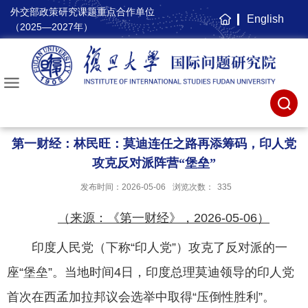
外交部政策研究课题重点合作单位
English
主
（2025—2027年）
页
第一财经：林民旺：莫迪连任之路再添筹码，印人党
攻克反对派阵营“堡垒”
发布时间：2026-05-06
浏览次数：
335
（来源：《第一财经》，2026-05-06）
印度人民党（下称“印人党”）攻克了反对派的一
座“堡垒”。当地时间4日，印度总理莫迪领导的印人党
首次在西孟加拉邦议会选举中取得“压倒性胜利”。