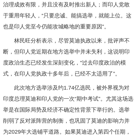
治理成效有限，并且没有及时推出新人；而印人党敢
于重用年轻人，“只要忠诚、能搞选举，就能上位。这
也是印人党至今仍能攻城略地的重要原因”。
林民旺分析表示，尽管莫迪执政以来，批评声不
断，但印人党近期在地方选举中并未失利，这说明印
度政治生态已经发生深刻变化，“过去印度政治的模
式，在印人党执政十多年后，已经不太适用了”。
此次地方选举涉及约1.74亿选民，被外界视为对
印度总理莫迪和印人党的一次“期中考试”。尤其这场选
举是在国际局势及经济不确定性背景下举行的。选举
削弱了反对派阵营的制衡，也巩固了莫迪的影响力并
为2029年大选铺平道路。如果莫迪进入第四个任期，