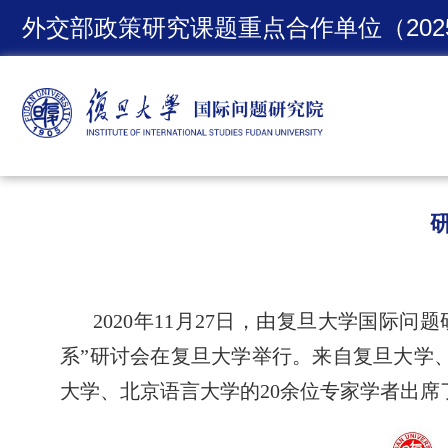
外交部政策研究课题重点合作单位（2025
2020
年
11
月
27
日，由复旦大学国际问题
系”研讨会在复旦大学举行。来自复旦大学
大学、北京语言大学的
20
余位专家学者出席