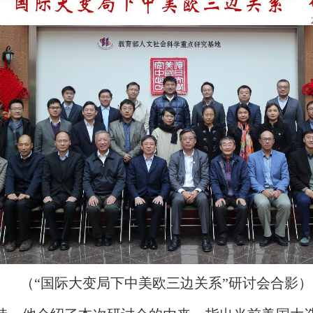
（“国际大变局下中美欧三边关系”研讨会合影）