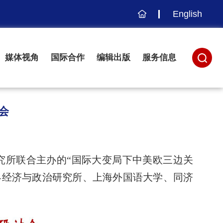
English
主
页
媒体视角
国际合作
编辑出版
服务信息
会
究所联合主办的“国际大变局下中美欧三边关
界经济与政治研究所、上海外国语大学、同济