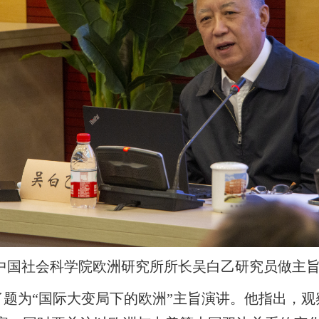
中国社会科学院欧洲研究所所长吴白乙研究员做主
题为“国际大变局下的欧洲”主旨演讲。他指出，