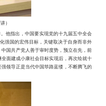
演讲）
讲。他指出，中国要实现党的十九届五中全会
现代化强国的宏伟目标，关键取决于自身而非外
。中国共产党人善于审时度势，预立在先，前
继全面建成小康社会目标实现后，再次绘就十
坚强领导正是当代中国筚路蓝缕，不断腾飞的