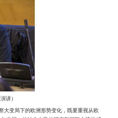
旨演讲）
观察大变局下的欧洲形势变化，既要重视从欧