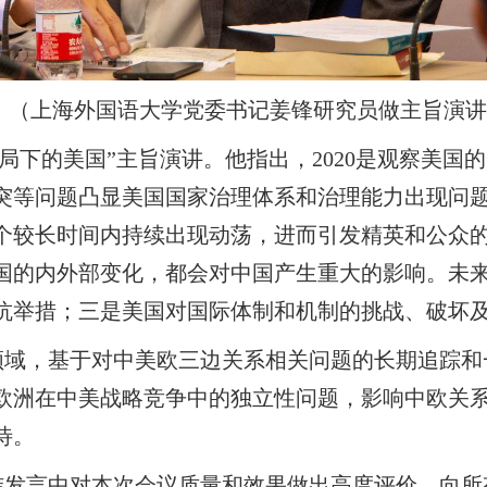
（上海外国语大学党委书记姜锋研究员做主旨演讲
局下的美国”主旨演讲。他指出，
2020
是观察美国的
突等问题凸显美国国家治理体系和治理能力出现问
个较长时间内持续出现动荡，进而引发精英和公众
国的内外部变化，都会对中国产生重大的影响。未
抗举措；三是美国对国际体制和机制的挑战、破坏
领域，基于对中美欧三边关系相关问题的长期追踪和
欧洲在中美战略竞争中的独立性问题，影响中欧关
待。
结发言中对本次会议质量和效果做出高度评价，向所