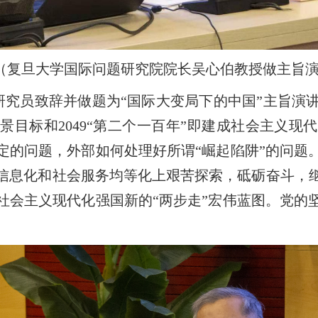
（复旦大学国际问题研究院院长吴心伯教授做主旨
研究员致辞并做题为“国际大变局下的中国”主旨演
远景目标和2049“第二个一百年”即建成社会主义
定的问题，外部如何处理好所谓“崛起陷阱”的问题
信息化和社会服务均等化上艰苦探索，砥砺奋斗，
社会主义现代化强国新的“两步走”宏伟蓝图。党的