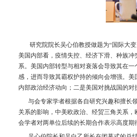
研究院院长吴心伯教授做题为“国际大变
美国内部看，疫情失控、经济下滑、种族冲
系。美国内部转型与相对衰落会导致其在一
感，进而导致其霸权护持的倾向会增强。美
内部政治经济动向；二是美国对挑战国的对
与会专家学者根据各自研究兴趣和擅长
关系的影响，中美欧政治、经贸三角关系，
会学者对两单位后续的长期合作表示高度期
吴心伯院长和吴白乙所长在闭幕式的总