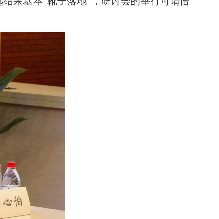
结果基本“靴子落地”，研讨会的举行可谓恰