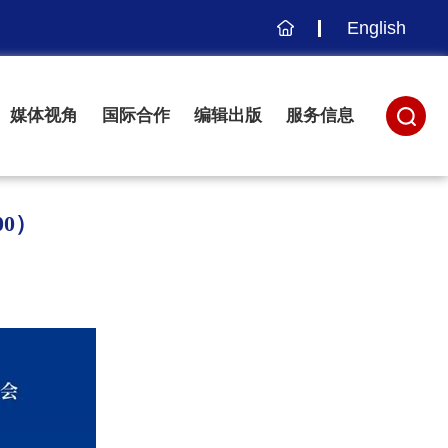
English
主
页
媒体视角
国际合作
编辑出版
服务信息
00）