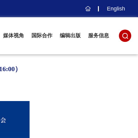
English
主
页
媒体视角
国际合作
编辑出版
服务信息
6:00）