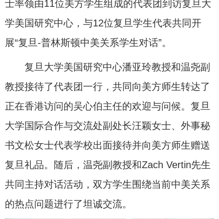
士率领由11位美方学生组成的代表团到访复旦大
学美国研究中心，与12位复旦学生代表共同开
展“复旦-普林斯顿中美关系学生对话”。
复旦大学美国研究中心潘亚玲教授和温尧副
教授接待了代表团一行，共同向美方师生转达了
正在香港访问的吴心伯主任的欢迎与问候。复旦
大学国际合作与交流处副处长汪颖女士、外事秘
书文松女士代表学校出面接待并向美方师生赠送
复旦礼品。随后，温尧副教授和Zach Vertin先生
共同主持对话活动，双方学生围绕当前中美关系
的热点问题进行了坦诚交流。