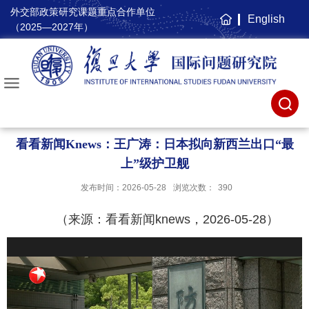
外交部政策研究课题重点合作单位
English
主
（2025—2027年）
页
看看新闻Knews：王广涛：日本拟向新西兰出口“最
上”级护卫舰
发布时间：2026-05-28
浏览次数：
390
（来源：看看新闻knews，2026-05-28）