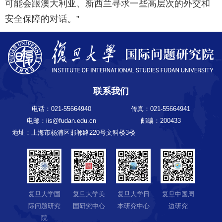
可能会跟澳大利亚、新西兰寻求一些高层次的外交和
安全保障的对话。”
联系我们
电话：021-55664940
传真：021-55664941
电邮：iis@fudan.edu.cn
邮编：200433
地址：上海市杨浦区邯郸路220号文科楼3楼
复旦大学国
复旦大学美
复旦大学日
复旦中国周
际问题研究
国研究中心
本研究中心
边研究
院