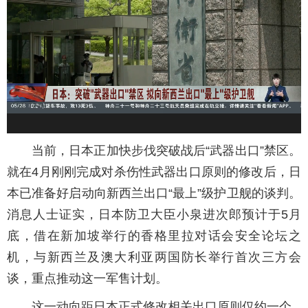
当前，日本正加快步伐突破战后“武器出口”禁区。
就在4月刚刚完成对杀伤性武器出口原则的修改后，日
本已准备好启动向新西兰出口“最上”级护卫舰的谈判。
消息人士证实，日本防卫大臣小泉进次郎预计于5月
底，借在新加坡举行的香格里拉对话会安全论坛之
机，与新西兰及澳大利亚两国防长举行首次三方会
谈，重点推动这一军售计划。
这一动向距日本正式修改相关出口原则仅约一个