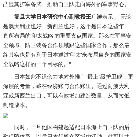
凸显其扩军备武、推动自卫队走向海外的军事野心。
复旦大学日本研究中心副教授王广涛
表示，“无论
是澳大利亚也好、新西兰也好，这个是日本这些年一
直所布局的'印太战略'的重要支点国家。那么在军事安
全领域、防卫装备合作领域跟这些国家合作，那么最
终其实也是有利于日本通过'印太'来布局自身的国家安
全战略这样的一个目标的。”
日本如此不遗余力地对外推广“最上”级护卫舰，更
深层的考量，藏在经济账与合作账里。通过向澳大利
亚或新西兰出口，可以有效增加建造数量，从而拉低
制造成本。
同时，一旦他国构建起适配日本海上自卫队的后
勤保障体系，以后日本舰艇在区域内活动，就可以共