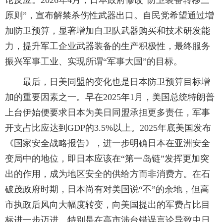
原则”，宣布解禁杀伤性武器出口。自民党希望通过增
加防卫预算，显著增加自卫队武器购买和技术研发能
力，提升军工企业武器装备的生产积极性，最终服务
振兴军事工业、实现所谓“军事大国”的目标。
最后，日美同盟的变化也是日本防卫预算目标增
加的重要因素之一。早在2025年1月，美国总统特朗普
上台伊始便要求日本为美日同盟承担更多责任，军事
开支占比应达到GDP的3.5%以上。2025年底美国发布
《国家安全战略报告》，进一步明确日本在亚洲安全
变局中的地位，即日本应该在“第一岛链”发挥更加突
出的作用，成为地区安全的供给方而非消费方。在石
破茂政府时期，日本尚有对美国说“不”的余地，但高
市执政后风向大幅度转变，向美国提出的军费占比目
标进一步迈进。特别是在高市涉台错误言论导致中日