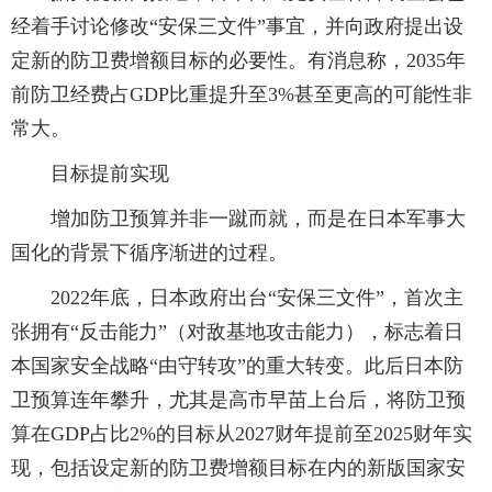
经着手讨论修改“安保三文件”事宜，并向政府提出设
定新的防卫费增额目标的必要性。有消息称，2035年
前防卫经费占GDP比重提升至3%甚至更高的可能性非
常大。
目标提前实现
增加防卫预算并非一蹴而就，而是在日本军事大
国化的背景下循序渐进的过程。
2022年底，日本政府出台“安保三文件”，首次主
张拥有“反击能力”（对敌基地攻击能力），标志着日
本国家安全战略“由守转攻”的重大转变。此后日本防
卫预算连年攀升，尤其是高市早苗上台后，将防卫预
算在GDP占比2%的目标从2027财年提前至2025财年实
现，包括设定新的防卫费增额目标在内的新版国家安