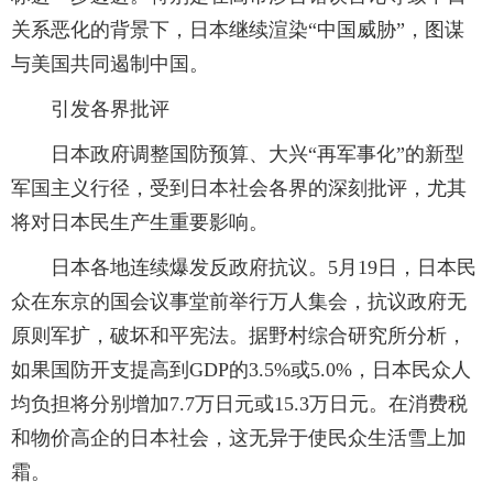
关系恶化的背景下，日本继续渲染“中国威胁”，图谋
与美国共同遏制中国。
引发各界批评
日本政府调整国防预算、大兴“再军事化”的新型
军国主义行径，受到日本社会各界的深刻批评，尤其
将对日本民生产生重要影响。
日本各地连续爆发反政府抗议。5月19日，日本民
众在东京的国会议事堂前举行万人集会，抗议政府无
原则军扩，破坏和平宪法。据野村综合研究所分析，
如果国防开支提高到GDP的3.5%或5.0%，日本民众人
均负担将分别增加7.7万日元或15.3万日元。在消费税
和物价高企的日本社会，这无异于使民众生活雪上加
霜。