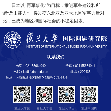
日本以“再军事化”为目标，推进军备建设和所
谓“反击能力”，将改变东北亚及亚太地区军事力量对
比，已成为地区和国际社会的不稳定因素。
联系我们
电话：021-55664940
传真：021-55664941
电邮：iis@fudan.edu.cn
邮编：200433
地址：上海市杨浦区邯郸路220号文科楼3楼
复旦大学国
复旦大学美
复旦大学日
复旦中国周