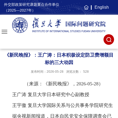
外交部政策研究课题重点合作单位
English
主
（2025—2027年）
页
《新民晚报》：王广涛：日本积极设定防卫费增额目
标的三大动因
发布时间：2026-05-28
浏览次数：
528
（来源：《新民晚报》，2026-05-28）
王广涛
复旦大学日本研究中心副教授
王宇傲
复旦大学国际关系与公共事务学院研究生
据央视新闻报道，日本自民党安全保障调查会已