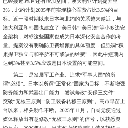
已经接近3%且还有增加空间，澳大利亚计划提升至
3%，北约计划2035年前实现核心军费占比3.5%的目
标。近一段时期以来日本与北约的关系越来越近，与
澳大利亚和韩国也建立了“美日韩”“美日澳”等小多边安
全架构，对标这些国家也成为日本深化安全合作的考
量。提案没有明确防卫费增额的具体额度，但强调“积
累捍卫独立与和平所不可或缺的经费”，因此中短期内
达到3%甚至3.5%应该是日本设置的可能空间。
第二，是发展军工产业、追求“军事大国”的所
谓“必须”。日本以所谓“正常化”国家为目标，不断增强
防务能力和武器出口能力，尝试修改“安保三文件”，
突破“无核三原则”“防卫装备转移三原则”。高市早苗上
台以来，相关动作不断。2025年11月，自民党便通过
媒体释放出有意修改“无核三原则”的信号，以获悉舆
论反应。2026年4月，日本政府修改“防卫装备转移三