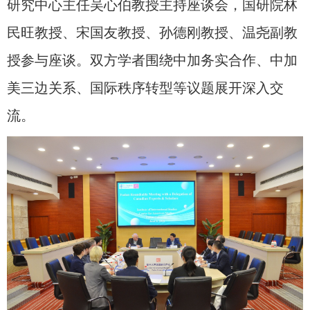
研究中心主任吴心伯教授主持座谈会，国研院林
民旺教授、宋国友教授、孙德刚教授、温尧副教
授参与座谈。双方学者围绕中加务实合作、中加
美三边关系、国际秩序转型等议题展开深入交
流。