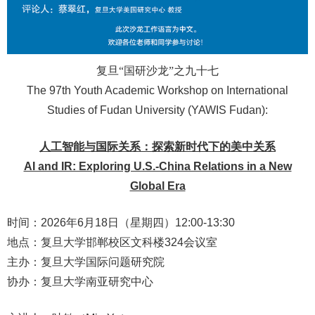
复旦“国研沙龙”之九十七
The 97th Youth Academic Workshop on International
Studies of Fudan University (YAWIS Fudan):
人工智能与国际关系：探索新时代下的美中关系
AI and IR: Exploring U.S.-China Relations in a New
Global Era
时间：
2026
年
6
月
18
日（星期四）
12:00-13:30
地点：复旦大学邯郸校区文科楼
324
会议室
主办：复旦大学国际问题研究院
协办：复旦大学南亚研究中心