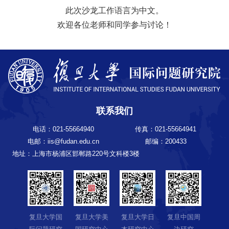
此次沙龙工作语言为中文。
欢迎各位老师和同学参与讨论！
联系我们
电话：021-55664940
传真：021-55664941
电邮：iis@fudan.edu.cn
邮编：200433
地址：上海市杨浦区邯郸路220号文科楼3楼
复旦大学国
复旦大学美
复旦大学日
复旦中国周