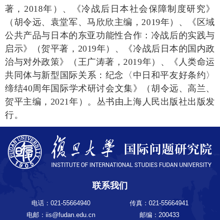
著，2018年）、《冷战后日本社会保障制度研究》
（胡令远、袁堂军、马欣欣主编，2019年）、《区域
公共产品与日本的东亚功能性合作：
冷战后的实践与
启示》（贺平著，2019年）、《冷战后日本的国内政
治与对外政策》（王广涛著，2019年）、《人类命运
共同体与新型国际关系：
纪念〈中日和平友好条约〉
缔结40周年国际学术研讨会文集》（胡令远、高兰、
贺平主编，2021年）。
丛书由上海人民出版社出版发
行。
联系我们
电话：021-55664940
传真：021-55664941
电邮：iis@fudan.edu.cn
邮编：200433