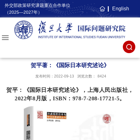
外交部政策研究课题重点合作单位
English
主
（2025—2027年）
页
贺平著：《国际日本研究述论》
发布时间：2022-09-13
浏览次数：
8424
贺平：
《国际日本研究述论》，上海人民出版社，
2022
年
8
月版，
ISBN
：
978-7-208-17721-5。