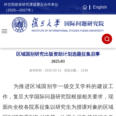
外交部政策研究课题重点合作单位
English
主
（2025—2027年）
页
区域国别研究出版资助计划选题征集启事
2025.03
发布时间：2025-03-13
浏览次数：
1236
为推进区域国别学一级交叉学科的建设工
作，复旦大学国际问题研究院根据相关要求，现
面向全校各院系征集以研究生为授课对象的区域