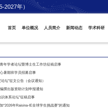
2027年）
首页
单位概况
人员简介
新闻动态
学术科研
青年学者论坛暨博士生工作坊征稿启事
心暑期班学员招募启事
究论坛”征文公告（会议通知）
编撰出版资助计划申报通知
知识体系论坛”征稿启事
2026年Raisina-IE全球学生挑战赛”的通知