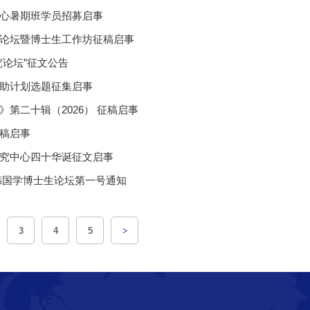
心暑期班学员招募启事
论坛暨博士生工作坊征稿启事
究论坛”征文公告
助计划选题征集启事
第二十辑（2026） 征稿启事
稿启事
究中心四十华诞征文启事
韩国学博士生论坛第一号通知
3
4
5
>